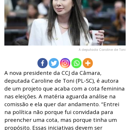
A deputada Caroline de Toni
A nova presidente da CCJ da Câmara,
deputada Caroline de Toni (PL-SC), é autora
de um projeto que acaba com a cota feminina
nas eleições. A matéria aguarda análise na
comissão e ela quer dar andamento. “Entrei
na política não porque fui convidada para
preencher uma cota, mas porque tinha um
propósito. Essas iniciativas devem ser