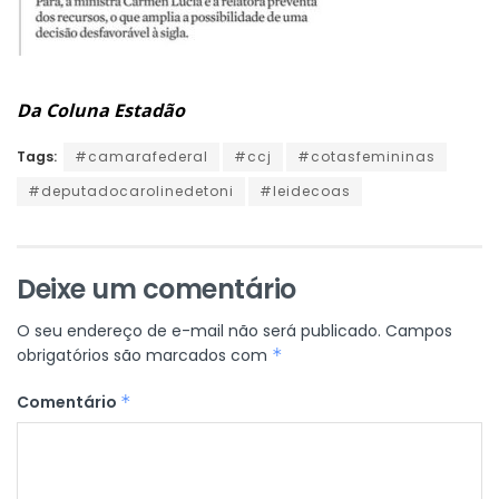
Da Coluna Estadão
Tags:
#camarafederal
#ccj
#cotasfemininas
#deputadocarolinedetoni
#leidecoas
Deixe um comentário
O seu endereço de e-mail não será publicado.
Campos
obrigatórios são marcados com
*
Comentário
*