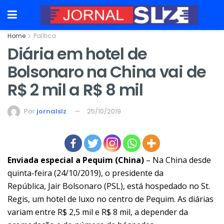
Home
Política
Diária em hotel de
Bolsonaro na China vai de
R$ 2 mil a R$ 8 mil
Por
jornalslz
25/10/2019
Enviada especial a Pequim (China)
– Na
China
desde
quinta-feira (24/10/2019), o presidente da
República,
Jair Bolsonaro (PSL)
, está hospedado no
St.
Regis
, um hotel de luxo no centro de Pequim. As diárias
variam entre R$ 2,5 mil e R$ 8 mil, a depender da