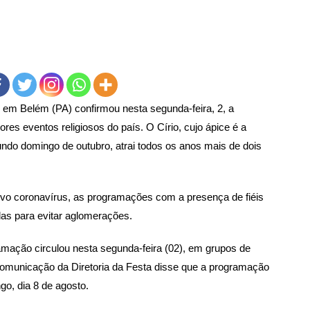
é em Belém (PA) confirmou nesta segunda-feira, 2, a
es eventos religiosos do país. O Círio
, cujo ápice é a
ndo domingo de outubro, atrai todos os anos mais de dois
vo coronavírus, as programações com a presença de fiéis
as para evitar aglomerações.
ção circulou nesta segunda-feira (02), em grupos de
omunicação da Diretoria da Festa disse que a programação
go, dia 8 de agosto.