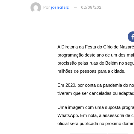
Por
jornalslz
02/08/2021
A Diretoria da Festa do Círio de Nazar
programação deste ano de um dos maior
procissão pelas ruas de Belém no segu
milhões de pessoas para a cidade.
Em 2020, por conta da pandemia do no
tiveram que ser canceladas ou adaptad
Uma imagem com uma suposta programa
WhatsApp. Em nota, a assessoria de c
oficial será publicada no próximo domin