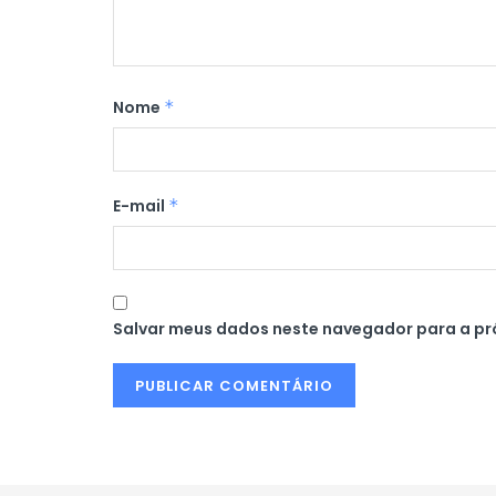
Nome
*
E-mail
*
Salvar meus dados neste navegador para a pr