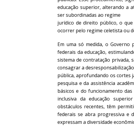
educação superior, alterando a a
ser subordinadas ao regime
jurídico de direito público, o qu
ocorrer pelo regime celetista ou 
Em uma só medida, o Governo pre
federais da educação, estimulan
sistema de contratação privada, 
consagrar a desresponsabilização
pública, aprofundando os cortes j
pesquisa e da assistência acadêm
básicos e do funcionamento das i
inclusiva da educação superio
obstáculos recentes, têm permit
federais se abra progressiva e 
expressam a diversidade econômica