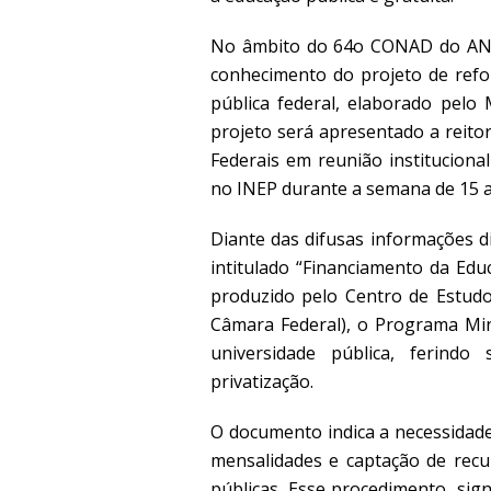
No âmbito do 64o CONAD do ANDE
conhecimento do projeto de refo
pública federal, elaborado pelo 
projeto será apresentado a reito
Federais em reunião institucion
no INEP durante a semana de 15 a 
Diante das difusas informações 
intitulado “Financiamento da Edu
produzido pelo Centro de Estudos
Câmara Federal), o Programa Min
universidade pública, ferind
privatização.
O documento indica a necessidade
mensalidades e captação de recu
públicas. Esse procedimento, sign