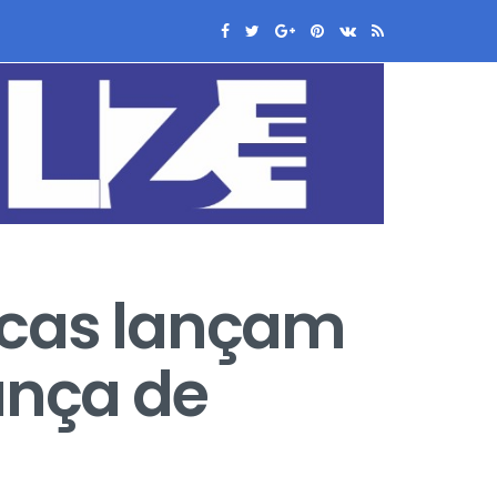
icas lançam
ança de