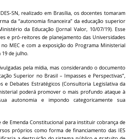
S-SN, realizado em Brasília, os docentes tomaram
rma da “autonomia financeira” da educação superior
Ministério da Educação (Jornal Valor, 10/07/19). Esse
res e pró-reitores de planejamento das Universidades
al no MEC e com a exposição do Programa Ministerial
19 de julho.
divulgadas pela mídia, mas considerando o documento
cação Superior no Brasil – Impasses e Perspectivas”,
 e Debates Estratégicos (Consultoria Legislativa da
isterial poderá promover o mais profundo ataque à
o sua autonomia e impondo categoricamente sua
 de Emenda Constitucional para instituir cobrança de
rsos próprios como forma de financiamento das IES
ificaria a destruição do sistema público e gratuito de