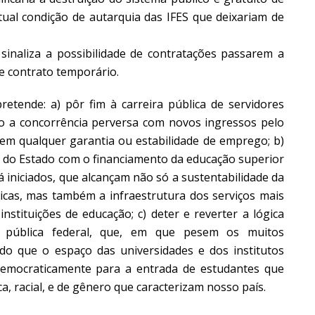
tual condição de autarquia das IFES que deixariam de
e sinaliza a possibilidade de contratações passarem a
de contrato temporário.
tende: a) pôr fim à carreira pública de servidores
do a concorrência perversa com novos ingressos pelo
sem qualquer garantia ou estabilidade de emprego; b)
 do Estado com o financiamento da educação superior
á iniciados, que alcançam não só a sustentabilidade da
icas, mas também a infraestrutura dos serviços mais
nstituições de educação; c) deter e reverter a lógica
r pública federal, que, em que pesem os muitos
ido que o espaço das universidades e dos institutos
democraticamente para a entrada de estudantes que
, racial, e de gênero que caracterizam nosso país.