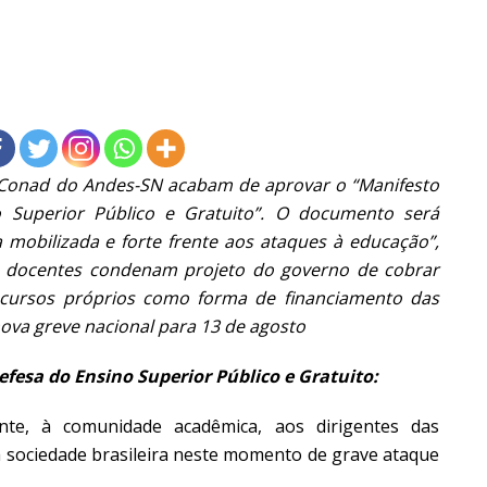
 Conad do Andes-SN acabam de aprovar o “Manifesto
 Superior Público e Gratuito”. O documento será
a mobilizada e forte frente aos ataques à educação”,
os docentes condenam projeto do governo de cobrar
ecursos próprios como forma de financiamento das
nova greve nacional para 13 de agosto
efesa do Ensino Superior Público e Gratuito:
ente, à comunidade acadêmica, aos dirigentes das
 à sociedade brasileira neste momento de grave ataque