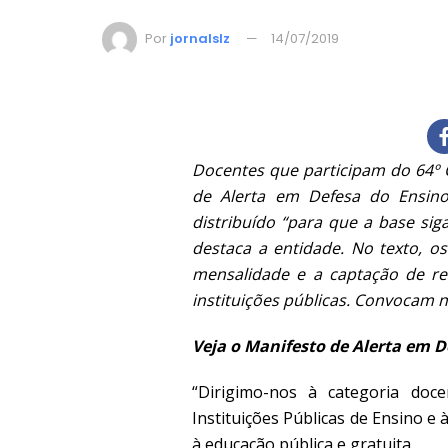
Por
jornalslz
14/07/2019
Docentes que participam do 64º
de Alerta em Defesa do Ensino
distribuído “para que a base sig
destaca a entidade. No texto, 
mensalidade e a captação de r
instituições públicas. Convocam 
Veja o Manifesto de Alerta em D
“Dirigimo-nos à categoria doc
Instituições Públicas de Ensino e
à educação pública e gratuita.