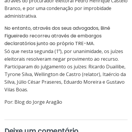
através do procurador eleitoral Pedro Henrique Castelo
Branco, e por uma condenação por improbidade
administrativa.
No entanto, através dos seus advogados, Biné
Figueiredo recorreu através de embargos
declaratórios junto ao próprio TRE-MA.
Só que nesta segunda (1º), por unanimidade, os juízes
eleitorais resolveram negar provimento ao recurso.
Participaram do julgamento os juízes: Ricardo Duailibe,
Tyrone Silva, Wellington de Castro (relator), Itaércio da
Silva, Júlio César Praseres, Eduardo Moreira e Gustavo
Vilas Boas.
Por: Blog do Jorge Aragão
Deixe um comentário