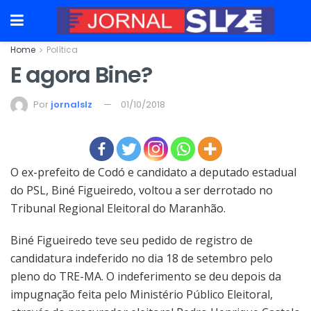
Home
Política
E agora Bine?
Por
jornalslz
01/10/2018
O ex-prefeito de Codó e candidato a deputado estadual
do PSL, Biné Figueiredo, voltou a ser derrotado no
Tribunal Regional Eleitoral do Maranhão.
Biné Figueiredo teve seu pedido de registro de
candidatura indeferido no dia 18 de setembro pelo
pleno do TRE-MA. O indeferimento se deu depois da
impugnação feita pelo Ministério Público Eleitoral,