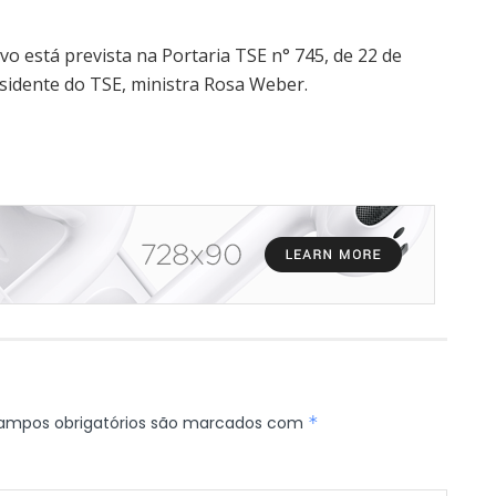
ivo está prevista na Portaria TSE n° 745, de 22 de
sidente do TSE, ministra Rosa Weber.
ampos obrigatórios são marcados com
*