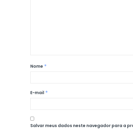
Nome
*
E-mail
*
Salvar meus dados neste navegador para a pr