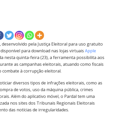
, desenvolvido pela Justiça Eleitoral para uso gratuito
 disponível para download nas lojas virtuais
Apple
da nesta quinta-feira (23), a ferramenta possibilita aos
urante as campanhas eleitorais, atuando como fiscais
o combate à corrupção eleitoral.
oticiar diversos tipos de infrações eleitorais, como as
 compra de votos, uso da máquina pública, crimes
torais. Além do aplicativo móvel, o Pardal tem uma
izada nos sites dos Tribunais Regionais Eleitorais
to das notícias de irregularidades.