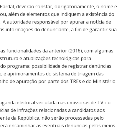
 Pardal, deverão constar, obrigatoriamente, o nome e
ou, além de elementos que indiquem a existência do
s. A autoridade responsável por apurar a notícia de
as informações do denunciante, a fim de garantir sua
s funcionalidades da anterior (2016), com algumas
strutura e atualizações tecnológicas para
o programa; possibilidade de registrar denúncias
o; e aprimoramentos do sistema de triagem das
abalho de apuração por parte dos TREs e do Ministério
aganda eleitoral veiculada nas emissoras de TV ou
ícias de infrações relacionadas a candidatos aos
dente da República, não serão processadas pelo
everá encaminhar as eventuais denúncias pelos meios