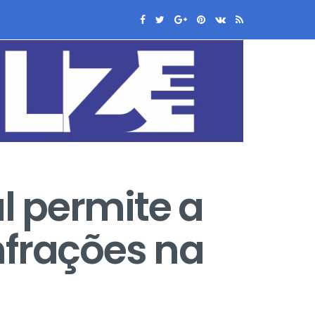
al permite a
infrações na