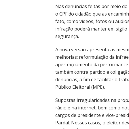
Nas denúncias feitas por meio do
o CPF do cidadão que as encaminh
fato, como vídeos, fotos ou áudio
infração poderá manter em sigilo 
segurança.
A nova versão apresenta as mesma
melhorias: reformulação da infrae
aperfeiçoamento da performance d
também contra partido e coligaçã
denúncias, a fim de facilitar o tr
Público Eleitoral (MPE).
Supostas irregularidades na prop
rádio e na internet, bem como not
cargos de presidente e vice-presi
Pardal. Nesses casos, o eleitor d