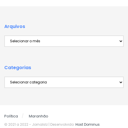
Arquivos
Arquivos
Categorias
Categorias
Política
Maranhão
© 2021 a 2022
- Jornalslz | Desenvolvido:
Host Dominus
.