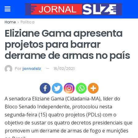
Home
Política
Eliziane Gama apresenta
projetos para barrar
derrame de armas no país
Por
jornalslz
16/02/2021
A senadora Eliziane Gama (Cidadania-MA), líder do
Bloco Senado Independente, protocolou nesta
segunda-feira (15) quatro projetos (PDLs) com o
objetivo de sustar os quatro decretos presidenciais que
promovem um derrame de armas de fogo e munições