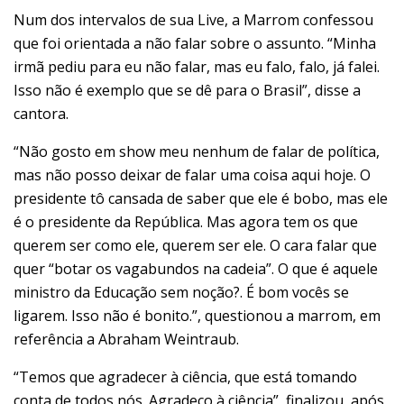
Num dos intervalos de sua Live, a Marrom confessou
que foi orientada a não falar sobre o assunto. “Minha
irmã pediu para eu não falar, mas eu falo, falo, já falei.
Isso não é exemplo que se dê para o Brasil”, disse a
cantora.
“Não gosto em show meu nenhum de falar de política,
mas não posso deixar de falar uma coisa aqui hoje. O
presidente tô cansada de saber que ele é bobo, mas ele
é o presidente da República. Mas agora tem os que
querem ser como ele, querem ser ele. O cara falar que
quer “botar os vagabundos na cadeia”. O que é aquele
ministro da Educação sem noção?. É bom vocês se
ligarem. Isso não é bonito.”, questionou a marrom, em
referência a Abraham Weintraub.
“Temos que agradecer à ciência, que está tomando
conta de todos nós. Agradeço à ciência”, finalizou, após