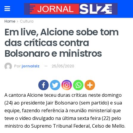
Home
Cultura
Em live, Alcione sobe tom
das críticas contra
Bolsonaro e ministros
Por
jornalslz
25/05/2020
A cantora Alcione teceu duras críticas neste domingo
(24) ao presidente Jair Bolsonaro (sem partido) e sua
equipe, fazendo referência à
reunião ministerial
que
teve o vídeo divulgado na última sexta feira (22) pelo
ministro do Supremo Tribunal Federal, Celso de Mello.