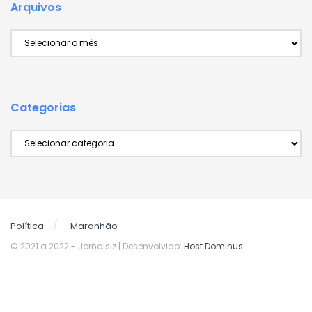
Arquivos
Arquivos
Categorias
Categorias
Política
Maranhão
© 2021 a 2022
- Jornalslz | Desenvolvido:
Host Dominus
.