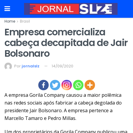
Home
Brasil
Empresa comercializa
cabeça decapitada de Jair
Bolsonaro
Por
jornalslz
14/09/2020
A empresa Gorila Company causou a maior polêmica
nas redes sociais após fabricar a cabeça degolada do
presidente Jair Bolsonaro. A empresa pertence a
Marcello Tamaro e Pedro Millas.
Um dos proprietários da Gorila Company publicou uma