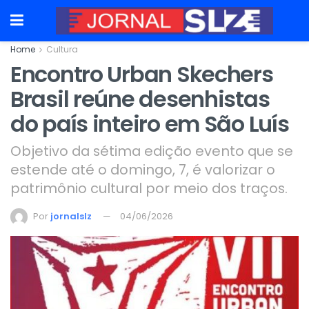
Home
Cultura
Encontro Urban Skechers
Brasil reúne desenhistas
do país inteiro em São Luís
Objetivo da sétima edição evento que se
estende até o domingo, 7, é valorizar o
patrimônio cultural por meio dos traços.
Por
jornalslz
04/06/2026