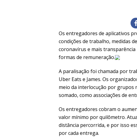
Os entregadores de aplicativos p
condições de trabalho, medidas de
coronavírus e mais transparência
formas de remuneração.
A paralisação foi chamada por tr
Uber Eats e James. Os organizad
meio da interlocução por grupos 
somado, como associações de entr
Os entregadores cobram o aumento
valor mínimo por quilômetro. Atu
distância percorrida, e por isso 
por cada entrega.