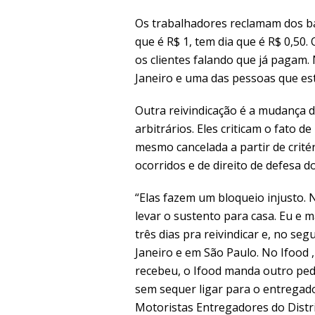
Os trabalhadores reclamam dos bai
que é R$ 1, tem dia que é R$ 0,50
os clientes falando que já pagam.
Janeiro e uma das pessoas que es
Outra reivindicação é a mudança 
arbitrários. Eles criticam o fato 
mesmo cancelada a partir de crité
ocorridos e de direito de defesa d
“Elas fazem um bloqueio injusto.
levar o sustento para casa. Eu e
três dias pra reivindicar e, no se
Janeiro e em São Paulo. No Ifood ,
recebeu, o Ifood manda outro ped
sem sequer ligar para o entregado
Motoristas Entregadores do Distri