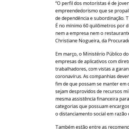
“O perfil dos motoristas é de jove
empreendedorismo que se propala.
de dependência e subordinação. Tr
É no mínimo 60 quilômetros por di
nem a empresa nem o restaurante 
Christiane Nogueira, da Procurad
Em março, o Ministério Público 
empresas de aplicativos com diret
trabalhadores, com vistas a garan
coronavírus. As companhias devem 
fim de que possam se manter em d
sejam desprovidos de recursos mí
mesma assistência financeira para
categorias que possuam encargo
o distanciamento social em razão
Também estão entre as recomendaç