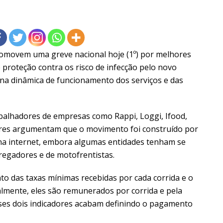
romovem uma greve nacional hoje (1º) por melhores
 proteção contra os risco de infecção pelo novo
 na dinâmica de funcionamento dos serviços e das
abalhadores de empresas como Rappi, Loggi, Ifood,
ores argumentam que o movimento foi construído por
na internet, embora algumas entidades tenham se
egadores e de motofrentistas.
 das taxas mínimas recebidas por cada corrida e o
almente, eles são remunerados por corrida e pela
esses dois indicadores acabam definindo o pagamento