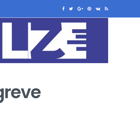
greve