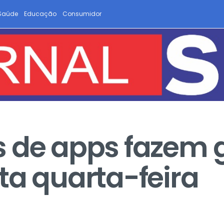
Saúde
Educação
Consumidor
s de apps fazem 
ta quarta-feira