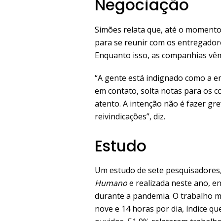
Negociação
Simões relata que, até o moment
para se reunir com os entregador
Enquanto isso, as companhias vêm
“A gente está indignado como a e
em contato, solta notas para os co
atento. A intenção não é fazer gr
reivindicações”, diz.
Estudo
Um estudo de sete pesquisadores,
Humano
e realizada neste ano, e
durante a pandemia. O trabalho 
nove e 14 horas por dia, índice 