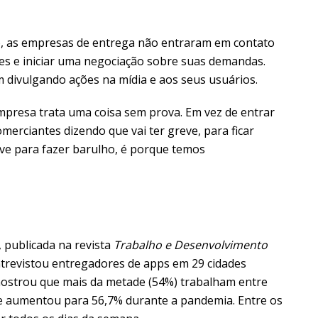
o, as empresas de entrega não entraram em contato
es e iniciar uma negociação sobre suas demandas.
 divulgando ações na mídia e aos seus usuários.
mpresa trata uma coisa sem prova. Em vez de entrar
merciantes dizendo que vai ter greve, para ficar
eve para fazer barulho, é porque temos
 publicada na revista
Trabalho e Desenvolvimento
ntrevistou entregadores de apps em 29 cidades
mostrou que mais da metade (54%) trabalham entre
que aumentou para 56,7% durante a pandemia. Entre os