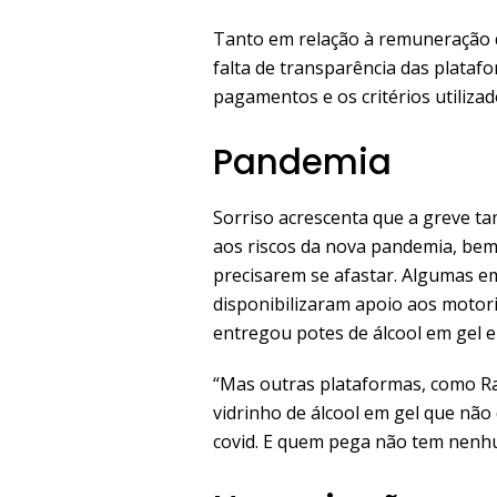
Tanto em relação à remuneração 
falta de transparência das plataf
pagamentos e os critérios utiliza
Pandemia
Sorriso acrescenta que a greve t
aos riscos da nova pandemia, bem
precisarem se afastar. Algumas e
disponibilizaram apoio aos motoris
entregou potes de álcool em gel e
“Mas outras plataformas, como Ra
vidrinho de álcool em gel que nã
covid. E quem pega não tem nenhu