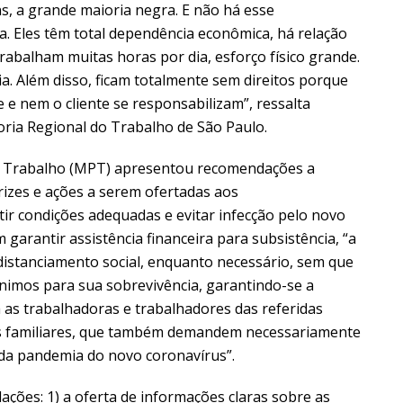
ns, a grande maioria negra. E não há esse
 Eles têm total dependência econômica, há relação
abalham muitas horas por dia, esforço físico grande.
a. Além disso, ficam totalmente sem direitos porque
e nem o cliente se responsabilizam”, ressalta
oria Regional do Trabalho de São Paulo.
do Trabalho (MPT) apresentou recomendações a
rizes e ações a serem ofertadas aos
tir condições adequadas e evitar infecção pelo novo
garantir assistência financeira para subsistência, “a
istanciamento social, enquanto necessário, sem que
nimos para sua sobrevivência, garantindo-se a
 as trabalhadoras e trabalhadores das referidas
s familiares, que também demandem necessariamente
 da pandemia do novo coronavírus”.
ões: 1) a oferta de informações claras sobre as