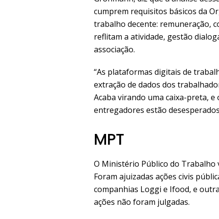
cumprem requisitos básicos da Or
trabalho decente: remuneração, co
reflitam a atividade, gestão dialo
associação.
“As plataformas digitais de traba
extração de dados dos trabalhado
Acaba virando uma caixa-preta, e
entregadores estão desesperados,
MPT
O Ministério Público do Trabalho 
Foram ajuizadas ações civis públ
companhias Loggi e Ifood, e outr
ações não foram julgadas.