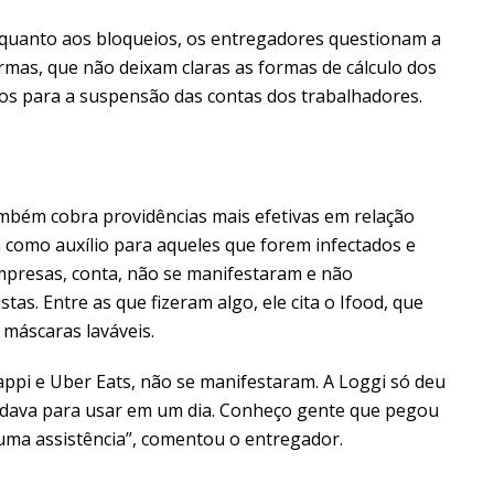
quanto aos bloqueios, os entregadores questionam a
ormas, que não deixam claras as formas de cálculo dos
dos para a suspensão das contas dos trabalhadores.
ambém cobra providências mais efetivas em relação
 como auxílio para aqueles que forem infectados e
mpresas, conta, não se manifestaram e não
tas. Entre as que fizeram algo, ele cita o Ifood, que
 máscaras laváveis.
ppi e Uber Eats, não se manifestaram. A Loggi só deu
o dava para usar em um dia. Conheço gente que pegou
ma assistência”, comentou o entregador.