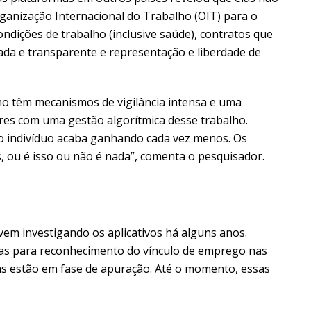
ganização Internacional do Trabalho (OIT) para o
ndições de trabalho (inclusive saúde), contratos que
gada e transparente e representação e liberdade de
lho têm mecanismos de vigilância intensa e uma
res com uma gestão algorítmica desse trabalho.
 o indivíduo acaba ganhando cada vez menos. Os
 ou é isso ou não é nada”, comenta o pesquisador.
vem investigando os aplicativos há alguns anos.
icas para reconhecimento do vínculo de emprego nas
as estão em fase de apuração. Até o momento, essas