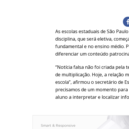
As escolas estaduais de São Paulo 
disciplina, que será eletiva, come
fundamental e no ensino médio. 
diferenciar um conteúdo patroci
“Notícia falsa não foi criada pela
de multiplicação. Hoje, a relação 
escola”, afirmou o secretário de E
precisamos de um momento para tr
aluno a interpretar e localizar in