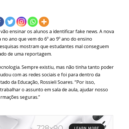
vão ensinar os alunos a identificar fake news. A nova
ça no ano que vem do 6º ao 9º ano do ensino
Pesquisas mostram que estudantes mal conseguem
nado de uma reportagem.
 tecnologia. Sempre existiu, mas não tinha tanto poder
mudou com as redes sociais e foi para dentro da
stado da Educação, Rossieli Soares. “Por isso,
abalhar o assunto em sala de aula, ajudar nosso
formações seguras.”