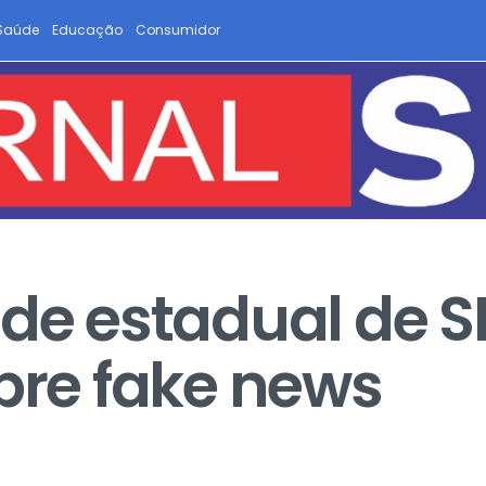
Saúde
Educação
Consumidor
ede estadual de S
obre fake news