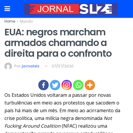
Home
Mundo
EUA: negros marcham
armados chamando a
direita para o confronto
Por
jornalslz
07/07/2020
Os Estados Unidos voltaram a passar por novas
turbulências em meio aos protestos que sacodem o
país há mais de um mês. Em meio ao acirramento da
crise política, uma milícia negra denominada
Not
Fucking Around Coalition
(NFAC) realizou uma