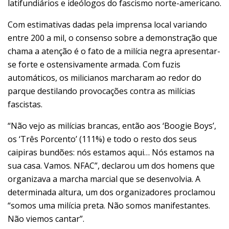
latifundiários e ideólogos do fascismo norte-americano.
Com estimativas dadas pela imprensa local variando
entre 200 a mil, o consenso sobre a demonstração que
chama a atenção é o fato de a milícia negra apresentar-
se forte e ostensivamente armada. Com fuzis
automáticos, os milicianos marcharam ao redor do
parque destilando provocações contra as milícias
fascistas.
“Não vejo as milícias brancas, então aos ‘Boogie Boys’,
os ‘Três Porcento’ (111%) e todo o resto dos seus
caipiras bundões: nós estamos aqui… Nós estamos na
sua casa. Vamos. NFAC”, declarou um dos homens que
organizava a marcha marcial que se desenvolvia. A
determinada altura, um dos organizadores proclamou
“somos uma milícia preta. Não somos manifestantes.
Não viemos cantar”.