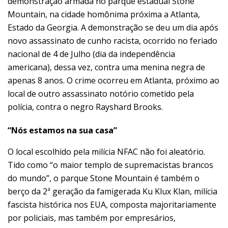
demonstração armada no parque estadual Stone
Mountain, na cidade homônima próxima a Atlanta,
Estado da Georgia. A demonstração se deu um dia após
novo assassinato de cunho racista, ocorrido no feriado
nacional de 4 de Julho (dia da independência
americana), dessa vez, contra uma menina negra de
apenas 8 anos. O crime ocorreu em Atlanta, próximo ao
local de outro assassinato notório cometido pela
polícia, contra o negro Rayshard Brooks.
“Nós estamos na sua casa”
O local escolhido pela milícia NFAC não foi aleatório.
Tido como “o maior templo de supremacistas brancos
do mundo”, o parque Stone Mountain é também o
berço da 2ª geração da famigerada Ku Klux Klan, milícia
fascista histórica nos EUA, composta majoritariamente
por policiais, mas também por empresários,