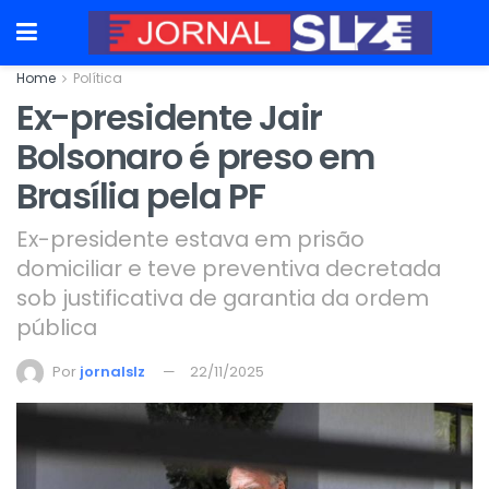
Home
Política
Ex-presidente Jair
Bolsonaro é preso em
Brasília pela PF
Ex-presidente estava em prisão
domiciliar e teve preventiva decretada
sob justificativa de garantia da ordem
pública
Por
jornalslz
22/11/2025