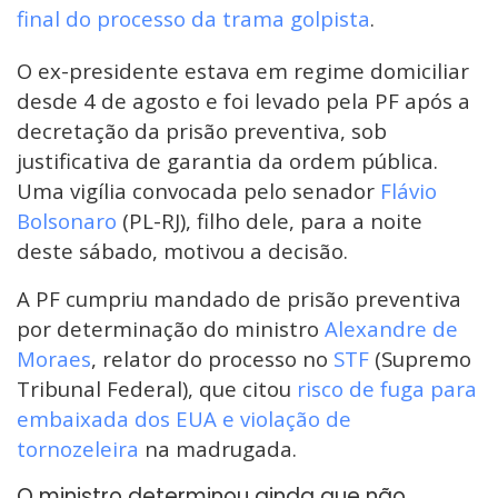
final do processo da trama golpista
.
O ex-presidente estava em regime domiciliar
desde 4 de agosto e foi levado pela PF após a
decretação da prisão preventiva, sob
justificativa de garantia da ordem pública.
Uma vigília convocada pelo senador
Flávio
Bolsonaro
(PL-RJ), filho dele, para a noite
deste sábado, motivou a decisão.
A PF cumpriu mandado de prisão preventiva
por determinação do ministro
Alexandre de
Moraes
, relator do processo no
STF
(Supremo
Tribunal Federal), que citou
risco de fuga para
embaixada dos EUA e violação de
tornozeleira
na madrugada.
O ministro determinou ainda que não