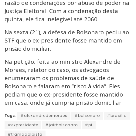
razão de condenações por abuso de poder na
Justiça Eleitoral. Com a condenação desta
quinta, ele fica inelegível até 2060.
Na sexta (21), a defesa de Bolsonaro pediu ao
STF que o ex-presidente fosse mantido em
prisão domiciliar.
Na petição, feita ao ministro Alexandre de
Moraes, relator do caso, os advogados
enumeraram os problemas de saúde de
Bolsonaro e falaram em “risco à vida”. Eles
pediam que o ex-presidente fosse mantido
em casa, onde já cumpria prisão domiciliar.
Tags:
#alexandredemoraes
#bolsonaro
#brasilia
#expresidente
#jairbolsonaro
#pf
#tramagolpista