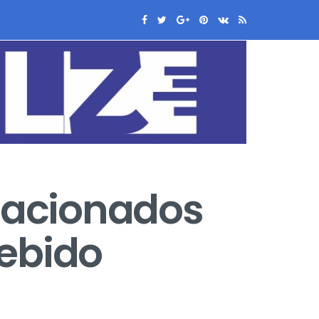
o acionados
cebido