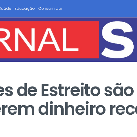
Saúde
Educação
Consumidor
s de Estreito sã
rem dinheiro re