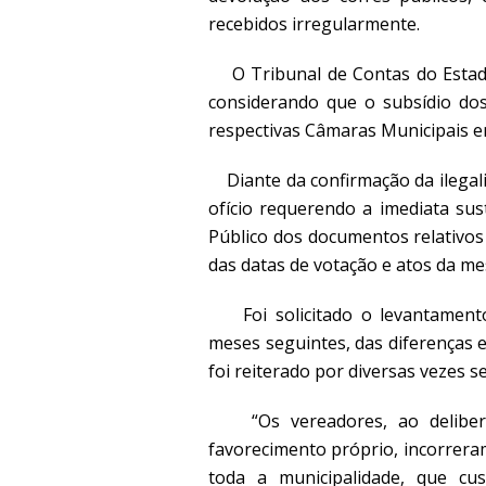
recebidos irregularmente.
O Tribunal de Contas do Estado 
considerando que o subsídio dos
respectivas Câmaras Municipais e
Diante da confirmação da ilegali
ofício requerendo a imediata su
Público dos documentos relativos
das datas de votação e atos da me
Foi solicitado o levantamento
meses seguintes, das diferenças 
foi reiterado por diversas vezes 
“Os vereadores, ao delibera
favorecimento próprio, incorrera
toda a municipalidade, que cu