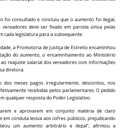
foi consultado e concluiu que o aumento foi ilegal,
 vereadores deve ser fixado em parcela única pelas
m cada legislatura para a subsequente.
dade, a Promotoria de Justiça de Estreito encaminhou
stação do aumento, o encaminhamento ao Ministério
 ao reajuste salarial dos vereadores com informações
sa diretora.
 dos meses pagos irregularmente, descontos, nos
efetivamente recebidas pelos parlamentares. O pedido
sem qualquer resposta do Poder Legislativo.
rem e aprovarem em conjunto matéria de claro
m em conduta lesiva aos cofres públicos, prejudicando
steou um aumento arbitrário e ilegal”, afirmou a