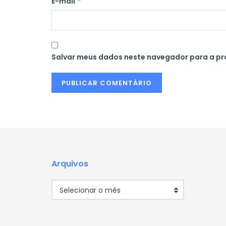
E-mail
*
Salvar meus dados neste navegador para a pr
Arquivos
Arquivos
Selecionar o mês