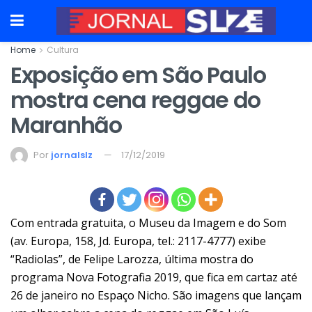
Home
Cultura
Exposição em São Paulo
mostra cena reggae do
Maranhão
Por
jornalslz
17/12/2019
Com entrada gratuita, o Museu da Imagem e do Som
(av. Europa, 158, Jd. Europa, tel.: 2117-4777) exibe
“Radiolas”, de Felipe Larozza, última mostra do
programa Nova Fotografia 2019, que fica em cartaz até
26 de janeiro no Espaço Nicho. São imagens que lançam