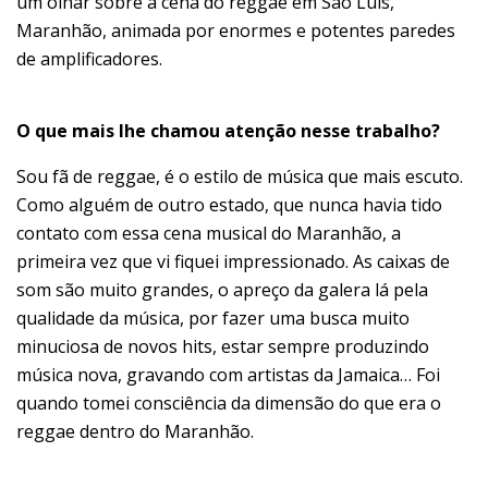
um olhar sobre a cena do reggae em São Luís,
Maranhão, animada por enormes e potentes paredes
de amplificadores.
O que mais lhe chamou atenção nesse trabalho?
Sou fã de reggae, é o estilo de música que mais escuto.
Como alguém de outro estado, que nunca havia tido
contato com essa cena musical do Maranhão, a
primeira vez que vi fiquei impressionado. As caixas de
som são muito grandes, o apreço da galera lá pela
qualidade da música, por fazer uma busca muito
minuciosa de novos hits, estar sempre produzindo
música nova, gravando com artistas da Jamaica… Foi
quando tomei consciência da dimensão do que era o
reggae dentro do Maranhão.