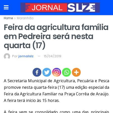
Home
Maranhão
Feira da agricultura família
em Pedreira será nesta
quarta (17)
Por
jornalslz
15/04/2019
A Secretaria Municipal de Agricultura, Pecuária e Pesca
promove nesta quarta-feira (17) uma edição especial da
Feira da Agricultura Familiar na Praça Corrêa de Araújo.
A feira terá início às 15 horas.
A feira vem se consolidado como uma das principais