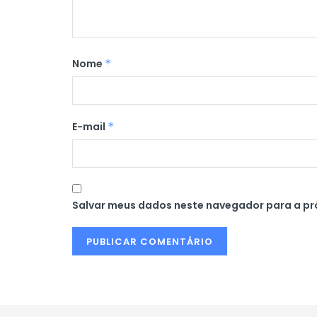
Nome
*
E-mail
*
Salvar meus dados neste navegador para a pr