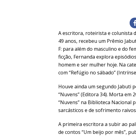
A escritora, roteirista e colunis
49 anos, recebeu um Prêmio Jabuti
F: para além do masculino e do fe
ficção, Fernanda explora episódios
homem e ser mulher hoje. Na categ
com “Refúgio no sábado” (Intrínse
Houve ainda um segundo Jabuti pó
“Nuvens” (Editora 34). Morta em 2
“Nuvens” na Biblioteca Nacional p
sarcásticos e de sofrimento raivo
A primeira escritora a subir ao pa
de contos “Um beijo por mês”, pu