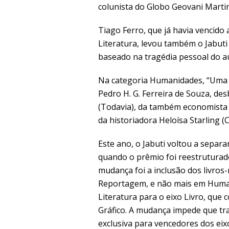
colunista do Globo Geovani Martin
Tiago Ferro, que já havia vencido
Literatura, levou também o Jabut
baseado na tragédia pessoal do au
Na categoria Humanidades, “Uma h
Pedro H. G. Ferreira de Souza, de
(Todavia), da também economista L
da historiadora Heloísa Starling 
Este ano, o Jabuti voltou a separa
quando o prêmio foi reestruturado
mudança foi a inclusão dos livro
Reportagem, e não mais em Human
Literatura para o eixo Livro, que
Gráfico. A mudança impede que tr
exclusiva para vencedores dos eix