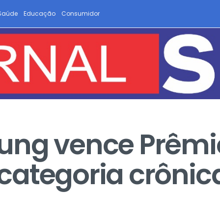
Saúde
Educação
Consumidor
ung vence Prêmi
categoria crônic