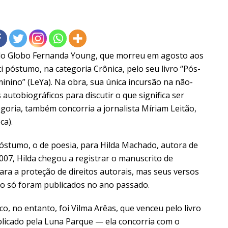
ta do Globo Fernanda Young, que morreu em agosto aos
 póstumo, na categoria Crônica, pelo seu livro “Pós-
minino” (LeYa). Na obra, sua única incursão na não-
 autobiográficos para discutir o que significa ser
oria, também concorria a jornalista Míriam Leitão,
ca).
stumo, o de poesia, para Hilda Machado, autora de
007, Hilda chegou a registrar o manuscrito de
ara a proteção de direitos autorais, mas seus versos
so só foram publicados no ano passado.
lco, no entanto, foi Vilma Arêas, que venceu pelo livro
blicado pela Luna Parque — ela concorria com o