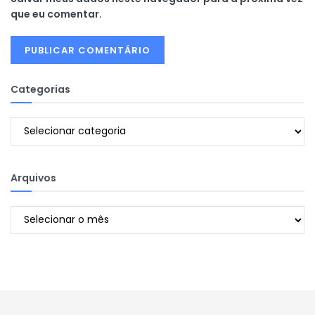
que eu comentar.
Categorias
Categorias
Arquivos
Arquivos