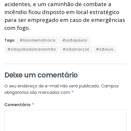
acidentes, e um caminhão de combate a
incêndio ficou disposto em local estratégico
para ser empregado em caso de emergências
com fogo.
Tags:
#boisdematraca
#joãopaulo
#sãojoãodomaranhão
#sãomarçal
#sãouis
Deixe um comentário
O seu endereço de e-mail não será publicado.
Campos
obrigatórios são marcados com
*
Comentário
*