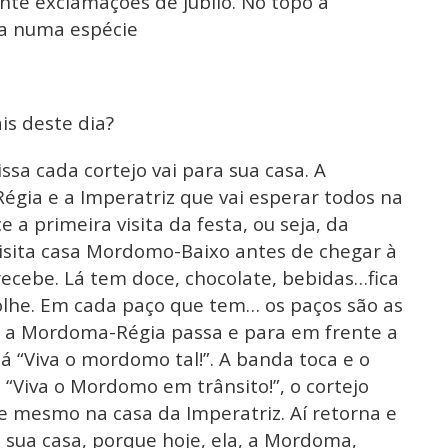
te exclamações de júbilo. No topo a
a numa espécie
is deste dia?
ssa cada cortejo vai para sua casa. A
ia e a Imperatriz que vai esperar todos na
 a primeira visita da festa, ou seja, da
sita casa Mordomo-Baixo antes de chegar à
recebe. Lá tem doce, chocolate, bebidas…fica
olhe. Em cada paço que tem… os paços são as
a Mordoma-Régia passa e para em frente a
dá “Viva o mordomo tal!”. A banda toca e o
Viva o Mordomo em trânsito!”, o cortejo
 mesmo na casa da Imperatriz. Aí retorna e
sua casa, porque hoje, ela, a Mordoma,