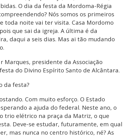
ebidas. O dia da festa da Mordoma-Régia
 compreendendo? Nós somos os primeiros
e toda noite vai ter visita. Casa Mordomo
epois que sai da igreja. A última é da
ira, daqui a seis dias. Mas ai tão mudando
o.
 Marques, presidente da Associação
esta do Divino Espírito Santo de Alcântara.
o da festa?
ostando. Com muito esforço. O Estado
sperando a ajuda do federal. Neste ano, o
 trio elétrico na praça da Matriz, o que
esta. Deve-se estudar, futuramente, em qual
ter, mas nunca no centro histórico, né? As