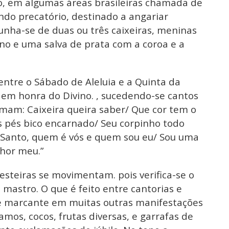
o, em algumas áreas brasileiras chamada de
ndo precatório, destinado a angariar
unha-se de duas ou três caixeiras, meninas
no e uma salva de prata com a coroa e a
tre o Sábado de Aleluia e a Quinta da
 em honra do Divino. , sucedendo-se cantos
amam: Caixeira queira saber/ Que cor tem o
s pés bico encarnado/ Seu corpinho todo
 Santo, quem é vós e quem sou eu/ Sou uma
hor meu.”
esteiras se movimentam. pois verifica-se o
mastro. O que é feito entre cantorias e
 é marcante em muitas outras manifestações
amos, cocos, frutas diversas, e garrafas de