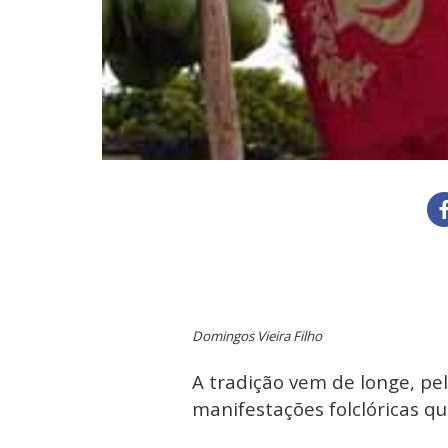
Domingos Vieira Filho
A tradição vem de longe, pela
manifestações folclóricas qu