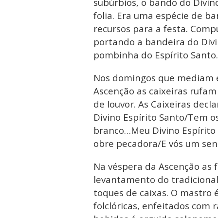
subúrbios, o bando do Divin
folia. Era uma espécie de ba
recursos para a festa. Comp
portando a bandeira do Divi
pombinha do Espírito Santo.
Nos domingos que mediam en
Ascenção as caixeiras rufam
de louvor. As Caixeiras decl
Divino Espírito Santo/Tem o
branco…Meu Divino Espírito
obre pecadora/E vós um sen
Na véspera da Ascenção as f
levantamento do tradicional 
toques de caixas. O mastro
folclóricas, enfeitados com r