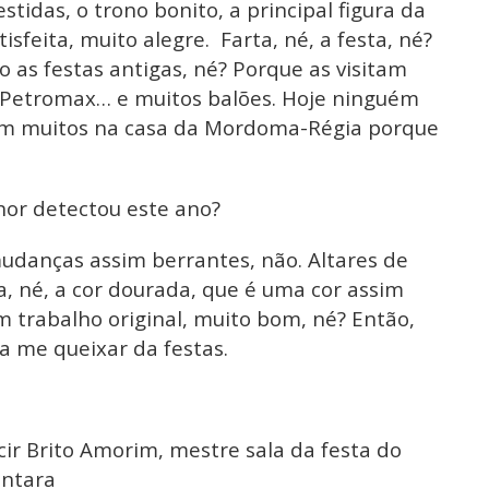
idas, o trono bonito, a principal figura da
tisfeita, muito alegre. Farta, né, a festa, né?
 as festas antigas, né? Porque as visitam
etromax… e muitos balões. Hoje ninguém
am muitos na casa da Mordoma-Régia porque
or detectou este ano?
udanças assim berrantes, não. Altares de
a, né, a cor dourada, que é uma cor assim
m trabalho original, muito bom, né? Então,
 me queixar da festas.
r Brito Amorim, mestre sala da festa do
ântara