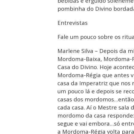
bebidas é erguido solenemen
pombinha do Divino bordad
Entrevistas
Fale um pouco sobre os ritua
Marlene Silva – Depois da mi
Mordoma-Baixa, Mordoma-Rég
Casa do Divino. Hoje acontece
Mordoma-Régia que antes vi
casa da Imperatriz que nos 
um pouco lá e depois se rec
casas dos mordomos…então 
cada casa. Aí o Mestre sala 
mordomo da casa responde: “
segue e vai embora…só entre
a Mordoma-Régia volta para 