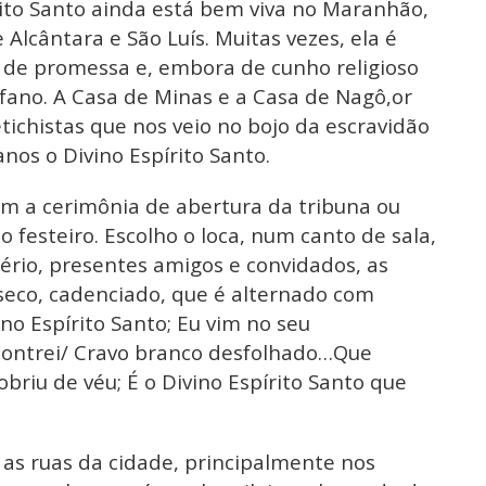
rito Santo ainda está bem viva no Maranhão,
Alcântara e São Luís. Muitas vezes, ela é
de promessa e, embora de cunho religioso
fano. A Casa de Minas e a Casa de Nagô,or
tichistas que nos veio no bojo da escravidão
nos o Divino Espírito Santo.
om a cerimônia de abertura da tribuna ou
o festeiro. Escolho o loca, num canto de sala,
ério, presentes amigos e convidados, as
seco, cadenciado, que é alternado com
ino Espírito Santo; Eu vim no seu
ontrei/ Cravo branco desfolhado…Que
briu de véu; É o Divino Espírito Santo que
 as ruas da cidade, principalmente nos