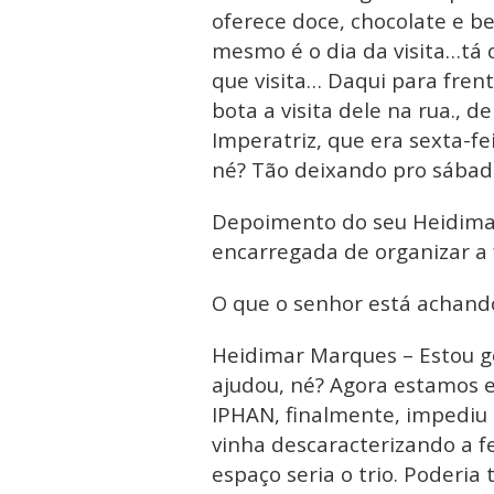
oferece doce, chocolate e b
mesmo é o dia da visita…tá
que visita… Daqui para frent
bota a visita dele na rua., d
Imperatriz, que era sexta-fe
né? Tão deixando pro sábad
Depoimento do seu Heidimar
encarregada de organizar a f
O que o senhor está achand
Heidimar Marques – Estou g
ajudou, né? Agora estamos e
IPHAN, finalmente, impediu o
vinha descaracterizando a f
espaço seria o trio. Poderia 