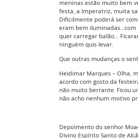
meninas estão muito bem vest
festa, a Imperatriz, muita sa
Dificilmente poderá ser como
eram bem iluminadas…com P
quer carregar balão… Ficar
ninguém quis levar.
Que outras mudanças o senh
Heidimar Marques – Olha, m
acordo com gosto da festeir
não muito berrante. Ficou u
não acho nenhum motivo pra
Depoimento do senhor Moaci
Divino Espírito Santo de Alc