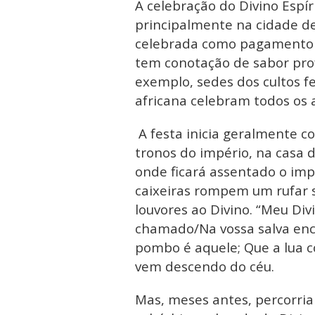
A celebração do Divino Espí
principalmente na cidade de 
celebrada como pagamento 
tem conotação de sabor pro
exemplo, sedes dos cultos fe
africana celebram todos os a
A festa inicia geralmente c
tronos do império, na casa d
onde ficará assentado o imp
caixeiras rompem um rufar 
louvores ao Divino. “Meu Div
chamado/Na vossa salva enc
pombo é aquele; Que a lua co
vem descendo do céu.
Mas, meses antes, percorria