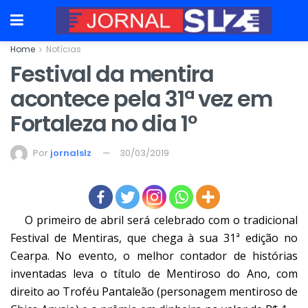
Home
Notícias
Festival da mentira
acontece pela 31ª vez em
Fortaleza no dia 1º
Por
jornalslz
30/03/2019
O primeiro de abril será celebrado com o tradicional
Festival de Mentiras, que chega à sua 31ª edição no
Cearpa. No evento, o melhor contador de histórias
inventadas leva o título de Mentiroso do Ano, com
direito ao Troféu Pantaleão (personagem mentiroso de