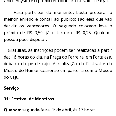
Chico Anysio) e o prêmio em dinheiro no valor de R$ 1.
Para participar do momento, basta preparar o
melhor enredo e contar ao público: são eles que vão
decidir os vencedores. O segundo colocado leva o
prêmio de R$ 0,50, já o terceiro, R$ 0,25. Qualquer
pessoa pode disputar.
Gratuitas, as inscrições podem ser realizadas a partir
das 16 horas do dia, na Praça do Ferreira, em Fortaleza,
debaixo do pé de caju. A realização do Festival é do
Museu do Humor Cearense em parceria com o Museu
do Caju.
Serviço
31º Festival de Mentiras
Quando:
segunda-feira, 1º de abril, às 17 horas