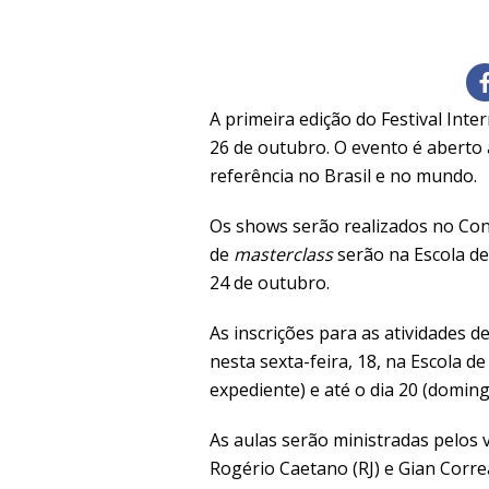
A primeira edição do Festival Inter
26 de outubro. O evento é aberto 
referência no Brasil e no mundo.
Os shows serão realizados no Conv
de
masterclass
serão na Escola de
24 de outubro.
As inscrições para as atividades d
nesta sexta-feira, 18, na Escola 
expediente) e até o dia 20 (doming
As aulas serão ministradas pelos vi
Rogério Caetano (RJ) e Gian Correa