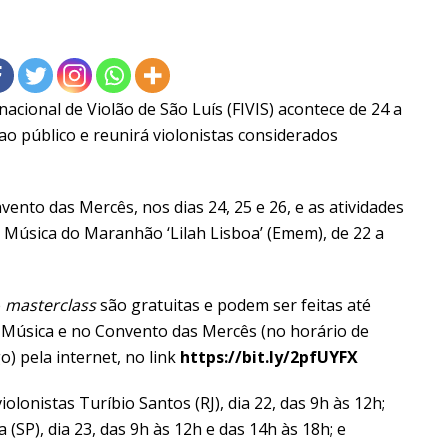
nacional de Violão de São Luís (FIVIS) acontece de 24 a
ao público e reunirá violonistas considerados
ento das Mercês, nos dias 24, 25 e 26, e as atividades
 Música do Maranhão ‘Lilah Lisboa’ (Emem), de 22 a
e
masterclass
são gratuitas e podem ser feitas até
de Música e no Convento das Mercês (no horário de
o) pela internet, no link
https://bit.ly/2pfUYFX
olonistas Turíbio Santos (RJ), dia 22, das 9h às 12h;
 (SP), dia 23, das 9h às 12h e das 14h às 18h; e