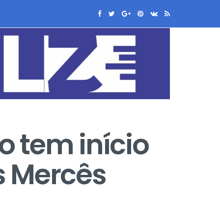
o tem início
s Mercês