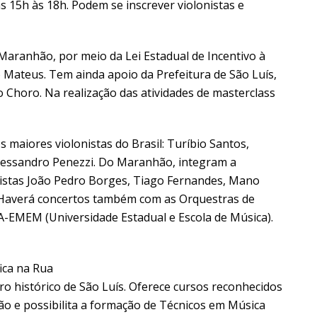
as 15h às 18h. Podem se inscrever violonistas e
Maranhão, por meio da Lei Estadual de Incentivo à
 Mateus. Tem ainda apoio da Prefeitura de São Luís,
 Choro. Na realização das atividades de masterclass
maiores violonistas do Brasil: Turíbio Santos,
lessandro Penezzi. Do Maranhão, integram a
nistas João Pedro Borges, Tiago Fernandes, Mano
r. Haverá concertos também com as Orquestras de
A-EMEM (Universidade Estadual e Escola de Música).
ica na Rua
tro histórico de São Luís. Oferece cursos reconhecidos
ão e possibilita a formação de Técnicos em Música