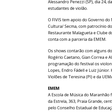
Alessandro Penezzi (SP), dia 24, d
estudantes de violão.
O FIVIS tem apoio do Governo do 
Cultura/ Secma, com patrocínio do
Restaurante Malagueta e Clube do
conta com a parceria da EMEM.
Os shows contarão com alguns dos 
Rogério Caetano, Gian Correa e A
programação do festival os violo
Lopes, Endro Fádell e Luiz Júnio
Violões de Teresina (PI) e da UEM
EMEM
A Escola de Música do Maranhão f
da Estrela, 363, Praia Grande, cen
pelo Conselho Estadual de Educaç