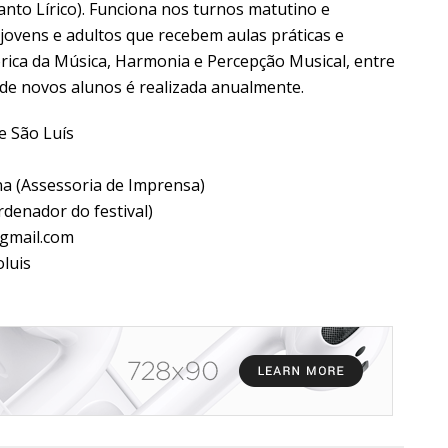
nto Lírico). Funciona nos turnos matutino e
 jovens e adultos que recebem aulas práticas e
órica da Música, Harmonia e Percepção Musical, entre
 de novos alunos é realizada anualmente.
de São Luís
na (Assessoria de Imprensa)
rdenador do festival)
@gmail.com
luis