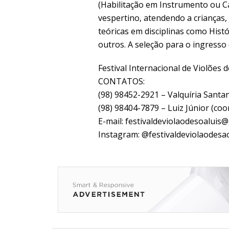
(Habilitação em Instrumento ou Ca
vespertino, atendendo a crianças,
teóricas em disciplinas como Hist
outros. A seleção para o ingresso
Festival Internacional de Violões 
CONTATOS:
(98) 98452-2921 – Valquíria Santa
(98) 98404-7879 – Luiz Júnior (coo
E-mail: festivaldeviolaodesoaluis
Instagram: @festivaldeviolaodesao