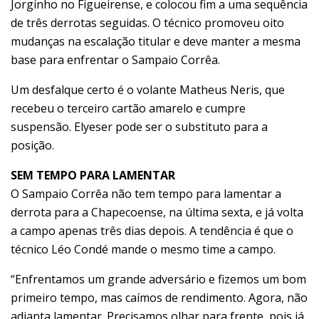
Jorginho no Figueirense, e colocou fim a uma sequência
de três derrotas seguidas. O técnico promoveu oito
mudanças na escalação titular e deve manter a mesma
base para enfrentar o Sampaio Corrêa.
Um desfalque certo é o volante Matheus Neris, que
recebeu o terceiro cartão amarelo e cumpre
suspensão. Elyeser pode ser o substituto para a
posição.
SEM TEMPO PARA LAMENTAR
O Sampaio Corrêa não tem tempo para lamentar a
derrota para a Chapecoense, na última sexta, e já volta
a campo apenas três dias depois. A tendência é que o
técnico Léo Condé mande o mesmo time a campo.
“Enfrentamos um grande adversário e fizemos um bom
primeiro tempo, mas caímos de rendimento. Agora, não
adianta lamentar. Precisamos olhar para frente, pois já