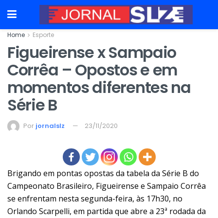
Home
Esporte
Figueirense x Sampaio
Corrêa – Opostos e em
momentos diferentes na
Série B
Por
jornalslz
23/11/2020
Brigando em pontas opostas da tabela da Série B do
Campeonato Brasileiro, Figueirense e Sampaio Corrêa
se enfrentam nesta segunda-feira, às 17h30, no
Orlando Scarpelli, em partida que abre a 23ª rodada da