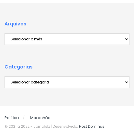
Arquivos
Arquivos
Categorias
Categorias
Política
Maranhão
© 2021 a 2022
- Jornalslz | Desenvolvido:
Host Dominus
.