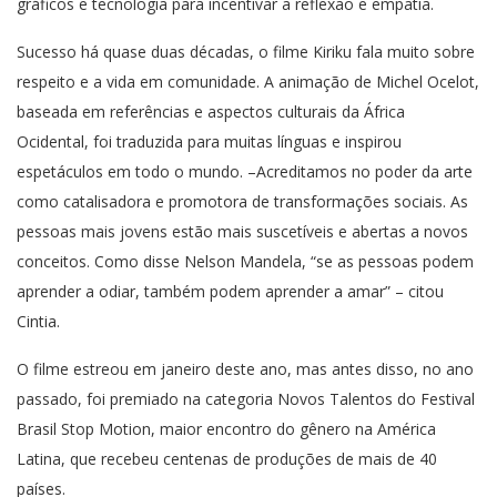
gráficos e tecnologia para incentivar a reflexão e empatia.
Sucesso há quase duas décadas, o filme Kiriku fala muito sobre
respeito e a vida em comunidade. A animação de Michel Ocelot,
baseada em referências e aspectos culturais da África
Ocidental, foi traduzida para muitas línguas e inspirou
espetáculos em todo o mundo. –Acreditamos no poder da arte
como catalisadora e promotora de transformações sociais. As
pessoas mais jovens estão mais suscetíveis e abertas a novos
conceitos. Como disse Nelson Mandela, “se as pessoas podem
aprender a odiar, também podem aprender a amar” – citou
Cintia.
O filme estreou em janeiro deste ano, mas antes disso, no ano
passado, foi premiado na categoria Novos Talentos do Festival
Brasil Stop Motion, maior encontro do gênero na América
Latina, que recebeu centenas de produções de mais de 40
países.