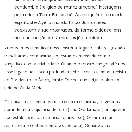
candomblé (religião de matriz africana) interagem
para criar a Terra. Em iorubá, Òrun significa o mundo
espiritual e Aiyê, o mundo físico. Juntos, eles
coexistem e são mostrados, de forma didática, em
uma animação de 12 minutos já premiada.
–Precisamos identificar nossa história, legado, cultura. Quando
trabalhamos com animação, estamos mexendo com o
subjetivo, com a criatividade. Quando o roteiro chegou até nós,
esse legado nos tocou profundamente – contou, em entrevista
ao Por dentro da África, Jamile Coelho, que dirigiu a obra ao
lado de Cintia Maria.
Os orixás representados no stop motion (animação gerada a
partir de uma sequência de fotos) são Olodumaré (ser supremo
que estabeleceu a existência do universo), Orunmilá (que
representa o conhecimento e sabedoria), Oduduwa (na