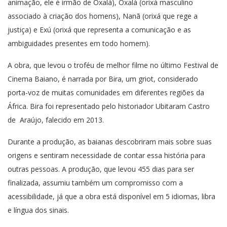
animação, ele é irmão de Oxalá), Oxalá (orixá masculino
associado à criação dos homens), Nanã (orixá que rege a
justiça) e Exú (orixá que representa a comunicação e as
ambiguidades presentes em todo homem).
A obra, que levou o troféu de melhor filme no último Festival de
Cinema Baiano, é narrada por Bira, um griot, considerado
porta-voz de muitas comunidades em diferentes regiões da
África. Bira foi representado pelo historiador Ubitaram Castro
de Araújo, falecido em 2013.
Durante a produção, as baianas descobriram mais sobre suas
origens e sentiram necessidade de contar essa história para
outras pessoas. A produção, que levou 455 dias para ser
finalizada, assumiu também um compromisso com a
acessibilidade, já que a obra está disponível em 5 idiomas, libra
e língua dos sinais.