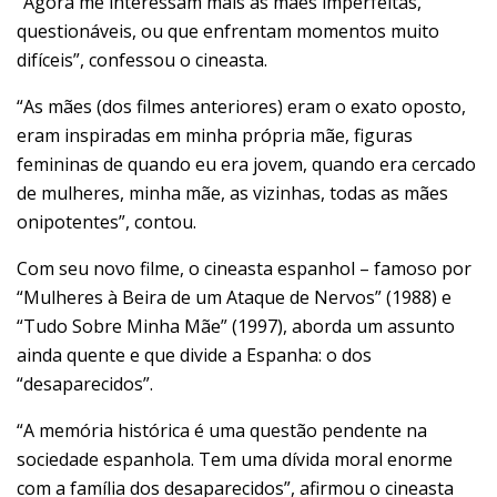
“Agora me interessam mais as mães imperfeitas,
questionáveis, ou que enfrentam momentos muito
difíceis”, confessou o cineasta.
“As mães (dos filmes anteriores) eram o exato oposto,
eram inspiradas em minha própria mãe, figuras
femininas de quando eu era jovem, quando era cercado
de mulheres, minha mãe, as vizinhas, todas as mães
onipotentes”, contou.
Com seu novo filme, o cineasta espanhol – famoso por
“Mulheres à Beira de um Ataque de Nervos” (1988) e
“Tudo Sobre Minha Mãe” (1997), aborda um assunto
ainda quente e que divide a Espanha: o dos
“desaparecidos”.
“A memória histórica é uma questão pendente na
sociedade espanhola. Tem uma dívida moral enorme
com a família dos desaparecidos”, afirmou o cineasta