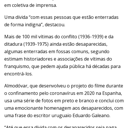
em coletiva de imprensa.
Uma dívida “com essas pessoas que estão enterradas
de forma indigna”, destacou.
Mais de 100 mil vítimas do conflito (1936-1939) e da
ditadura (1939-1975) ainda estão desaparecidas,
algumas enterradas em fossas comuns, segundo
estimam historiadores e associações de vítimas do
franquismo, que pedem ajuda pública há décadas para
encontrá-los.
Almodóvar, que desenvolveu o projeto do filme durante
o confinamento pelo coronavírus em 2020 na Espanha,
usa uma série de fotos em preto e branco e conclui com
uma emocionante homenagem aos desaparecidos, com
uma frase do escritor uruguaio Eduardo Galeano.
“Até que essa dívida com os desaparecidos seja paga,