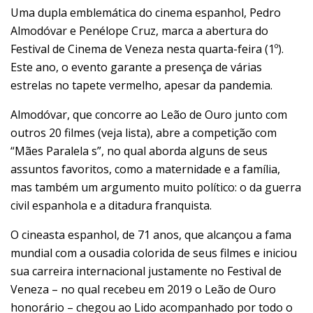
Uma dupla emblemática do cinema espanhol, Pedro
Almodóvar e Penélope Cruz, marca a abertura do
Festival de Cinema de Veneza nesta quarta-feira (1º).
Este ano, o evento garante a presença de várias
estrelas no tapete vermelho, apesar da pandemia.
Almodóvar, que concorre ao Leão de Ouro junto com
outros 20 filmes (
veja lista
), abre a competição com
“Mães Paralela s”, no qual aborda alguns de seus
assuntos favoritos, como a maternidade e a família,
mas também um argumento muito político: o da guerra
civil espanhola e a ditadura franquista.
O cineasta espanhol, de 71 anos, que alcançou a fama
mundial com a ousadia colorida de seus filmes e iniciou
sua carreira internacional justamente no Festival de
Veneza – no qual recebeu em 2019 o Leão de Ouro
honorário – chegou ao Lido acompanhado por todo o