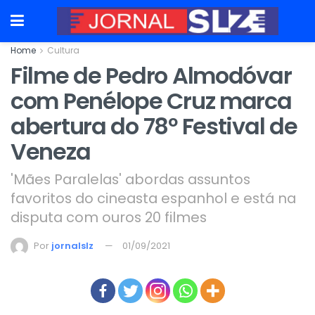
Home
Cultura
Filme de Pedro Almodóvar
com Penélope Cruz marca
abertura do 78º Festival de
Veneza
'Mães Paralelas' abordas assuntos
favoritos do cineasta espanhol e está na
disputa com ouros 20 filmes
Por
jornalslz
01/09/2021