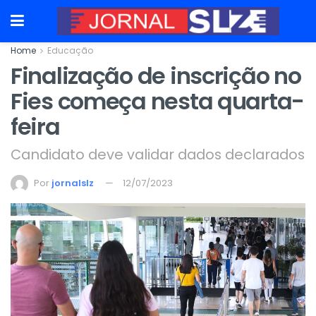
Home
Educação
Finalização de inscrição no
Fies começa nesta quarta-
feira
Candidato deve validar dados declarados
Por
jornalslz
12/07/2023