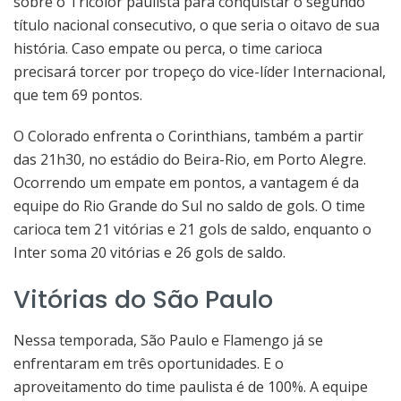
sobre o Tricolor paulista para conquistar o segundo
título nacional consecutivo, o que seria o oitavo de sua
história. Caso empate ou perca, o time carioca
precisará torcer por tropeço do vice-líder Internacional,
que tem 69 pontos.
O Colorado enfrenta o Corinthians, também a partir
das 21h30, no estádio do Beira-Rio, em Porto Alegre.
Ocorrendo um empate em pontos, a vantagem é da
equipe do Rio Grande do Sul no saldo de gols. O time
carioca tem 21 vitórias e 21 gols de saldo, enquanto o
Inter soma 20 vitórias e 26 gols de saldo.
Vitórias do São Paulo
Nessa temporada, São Paulo e Flamengo já se
enfrentaram em três oportunidades. E o
aproveitamento do time paulista é de 100%. A equipe