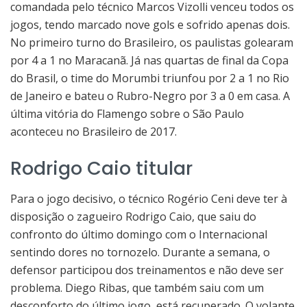
comandada pelo técnico Marcos Vizolli venceu todos os
jogos, tendo marcado nove gols e sofrido apenas dois.
No primeiro turno do Brasileiro, os paulistas golearam
por 4 a 1 no Maracanã. Já nas quartas de final da Copa
do Brasil, o time do Morumbi triunfou por 2 a 1 no Rio
de Janeiro e bateu o Rubro-Negro por 3 a 0 em casa. A
última vitória do Flamengo sobre o São Paulo
aconteceu no Brasileiro de 2017.
Rodrigo Caio titular
Para o jogo decisivo, o técnico Rogério Ceni deve ter à
disposição o zagueiro Rodrigo Caio, que saiu do
confronto do último domingo com o Internacional
sentindo dores no tornozelo. Durante a semana, o
defensor participou dos treinamentos e não deve ser
problema. Diego Ribas, que também saiu com um
desconforto do último jogo, está recuperado. O volante