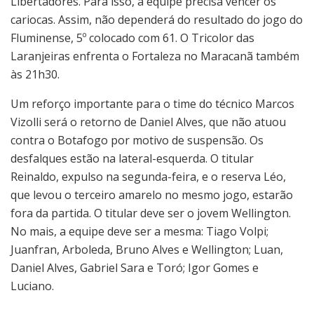
Libertadores. Para isso, a equipe precisa vencer os
cariocas. Assim, não dependerá do resultado do jogo do
Fluminense, 5º colocado com 61. O Tricolor das
Laranjeiras enfrenta o Fortaleza no Maracanã também
às 21h30.
Um reforço importante para o time do técnico Marcos
Vizolli será o retorno de Daniel Alves, que não atuou
contra o Botafogo por motivo de suspensão. Os
desfalques estão na lateral-esquerda. O titular
Reinaldo, expulso na segunda-feira, e o reserva Léo,
que levou o terceiro amarelo no mesmo jogo, estarão
fora da partida. O titular deve ser o jovem Wellington.
No mais, a equipe deve ser a mesma: Tiago Volpi;
Juanfran, Arboleda, Bruno Alves e Wellington; Luan,
Daniel Alves, Gabriel Sara e Toró; Igor Gomes e
Luciano.