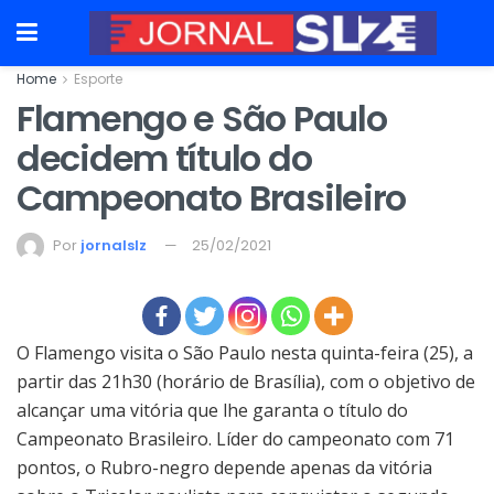
Home
Esporte
Flamengo e São Paulo
decidem título do
Campeonato Brasileiro
Por
jornalslz
25/02/2021
O Flamengo visita o São Paulo nesta quinta-feira (25), a
partir das 21h30 (horário de Brasília), com o objetivo de
alcançar uma vitória que lhe garanta o título do
Campeonato Brasileiro. Líder do campeonato com 71
pontos, o Rubro-negro depende apenas da vitória