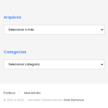
Arquivos
Arquivos
Categorias
Categorias
Política
Maranhão
© 2021 a 2022
- Jornalslz | Desenvolvido:
Host Dominus
.