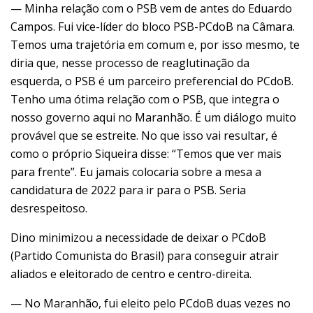
— Minha relação com o PSB vem de antes do Eduardo
Campos. Fui vice-líder do bloco PSB-PCdoB na Câmara.
Temos uma trajetória em comum e, por isso mesmo, te
diria que, nesse processo de reaglutinação da
esquerda, o PSB é um parceiro preferencial do PCdoB.
Tenho uma ótima relação com o PSB, que integra o
nosso governo aqui no Maranhão. É um diálogo muito
provável que se estreite. No que isso vai resultar, é
como o próprio Siqueira disse: “Temos que ver mais
para frente”. Eu jamais colocaria sobre a mesa a
candidatura de 2022 para ir para o PSB. Seria
desrespeitoso.
Dino minimizou a necessidade de deixar o PCdoB
(Partido Comunista do Brasil) para conseguir atrair
aliados e eleitorado de centro e centro-direita.
— No Maranhão, fui eleito pelo PCdoB duas vezes no