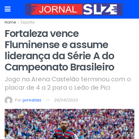
Home
Esporte
Fortaleza vence
Fluminense e assume
liderança da Série A do
Campeonato Brasileiro
Jogo na Arena Castelão terminou com o
placar de 4 a 2 para o Leão de Pici
Por
jornalslz
29/04/2023