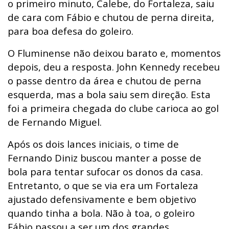
o primeiro minuto, Calebe, do Fortaleza, saiu
de cara com Fábio e chutou de perna direita,
para boa defesa do goleiro.
O Fluminense não deixou barato e, momentos
depois, deu a resposta. John Kennedy recebeu
o passe dentro da área e chutou de perna
esquerda, mas a bola saiu sem direção. Esta
foi a primeira chegada do clube carioca ao gol
de Fernando Miguel.
Após os dois lances iniciais, o time de
Fernando Diniz buscou manter a posse de
bola para tentar sufocar os donos da casa.
Entretanto, o que se via era um Fortaleza
ajustado defensivamente e bem objetivo
quando tinha a bola. Não à toa, o goleiro
Fábio passou a ser um dos grandes