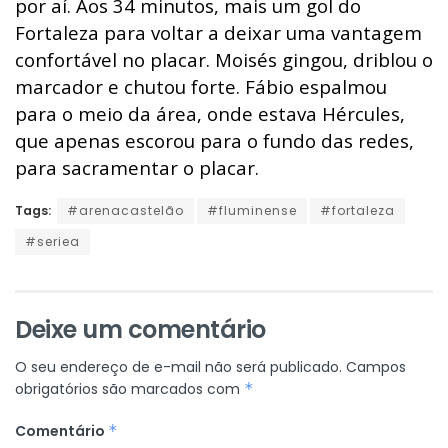
por aí. Aos 34 minutos, mais um gol do
Fortaleza para voltar a deixar uma vantagem
confortável no placar. Moisés gingou, driblou o
marcador e chutou forte. Fábio espalmou
para o meio da área, onde estava Hércules,
que apenas escorou para o fundo das redes,
para sacramentar o placar.
Tags:
#arenacastelão
#fluminense
#fortaleza
#seriea
Deixe um comentário
O seu endereço de e-mail não será publicado.
Campos
obrigatórios são marcados com
*
Comentário
*