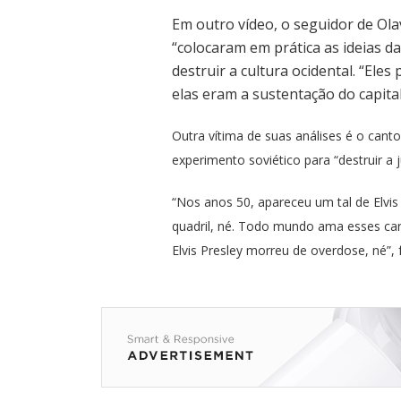
Em outro vídeo, o seguidor de Ola
“colocaram em prática as ideias d
destruir a cultura ocidental. “Ele
elas eram a sustentação do capital
Outra vítima de suas análises é o cant
experimento soviético para “destruir a 
“Nos anos 50, apareceu um tal de Elvis
quadril, né. Todo mundo ama esses ca
Elvis Presley morreu de overdose, né”, f