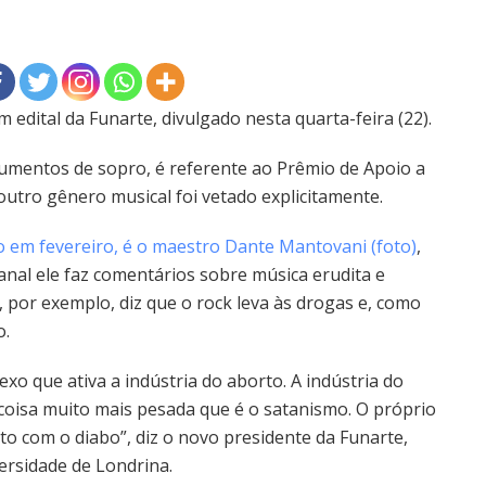
edital da Funarte, divulgado nesta quarta-feira (22).
strumentos de sopro, é referente ao Prêmio de Apoio a
tro gênero musical foi vetado explicitamente.
 em fevereiro, é o maestro Dante Mantovani (foto)
,
nal ele faz comentários sobre música erudita e
, por exemplo, diz que o rock leva às drogas e, como
o.
exo que ativa a indústria do aborto. A indústria do
coisa muito mais pesada que é o satanismo. O próprio
o com o diabo”, diz o novo presidente da Funarte,
ersidade de Londrina.