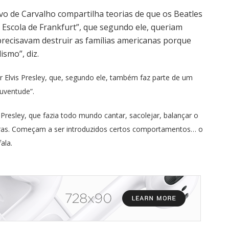
vo de Carvalho compartilha teorias de que os Beatles
a Escola de Frankfurt”, que segundo ele, queriam
s precisavam destruir as famílias americanas porque
ismo”, diz.
or Elvis Presley, que, segundo ele, também faz parte de um
juventude”.
 Presley, que fazia todo mundo cantar, sacolejar, balançar o
ras. Começam a ser introduzidos certos comportamentos… o
ala.