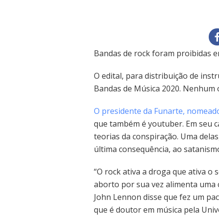
Bandas de rock foram proibidas em 
O edital, para distribuição de in
Bandas de Música 2020. Nenhum ou
O presidente da Funarte, nomeado
que também é youtuber. Em seu ca
teorias da conspiração. Uma delas
última consequência, ao satanism
“O rock ativa a droga que ativa o s
aborto por sua vez alimenta uma 
John Lennon disse que fez um pact
que é doutor em música pela Univ