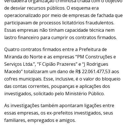
verdadeira organização criminosa criada com o objetivo
de desviar recursos públicos. O esquema era
operacionalizado por meio de empresas de fachada que
participavam de processos licitatórios fraudulentos.
Essas empresas não tinham capacidade técnica nem
lastro financeiro para cumprir os contratos firmados.
Quatro contratos firmados entre a Prefeitura de
Miranda do Norte e as empresas “PM Construções e
Serviços Ltda.”, “F Cipião Prazeres” e “J Rodrigues
Macedo” totalizaram um dano de R$ 22.061.477,53 aos
cofres municipais. Esse, inclusive, é o valor do bloqueio
das contas correntes, poupanças e aplicações dos
investigados, solicitado pelo Ministério Público.
As investigações também apontaram ligações entre
essas empresas, os ex-prefeitos investigados, seus
familiares, empregados e amigos.