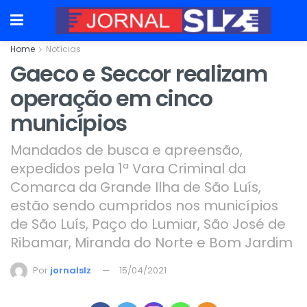
Home
Notícias
Gaeco e Seccor realizam
operação em cinco
municípios
Mandados de busca e apreensão,
expedidos pela 1ª Vara Criminal da
Comarca da Grande Ilha de São Luís,
estão sendo cumpridos nos municípios
de São Luís, Paço do Lumiar, São José de
Ribamar, Miranda do Norte e Bom Jardim
Por
jornalslz
15/04/2021