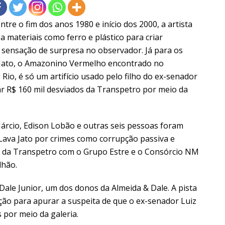
re o fim dos anos 1980 e início dos 2000, a artista
a materiais como ferro e plástico para criar
 sensação de surpresa no observador. Já para os
 Jato, o Amazonino Vermelho encontrado no
io, é só um artifício usado pelo filho do ex-senador
 R$ 160 mil desviados da Transpetro por meio da
Márcio, Edison Lobão e outras seis pessoas foram
Lava Jato por crimes como corrupção passiva e
s da Transpetro com o Grupo Estre e o Consórcio NM
lhão.
Dale Junior, um dos donos da Almeida & Dale. A pista
ação para apurar a suspeita de que o ex-senador Luiz
 por meio da galeria.