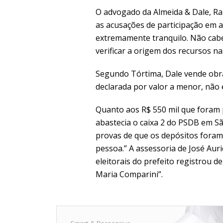
O advogado da Almeida & Dale, Ral
as acusações de participação em at
extremamente tranquilo. Não cabe
verificar a origem dos recursos nas
Segundo Tórtima, Dale vende obras
declarada por valor a menor, não 
Quanto aos R$ 550 mil que foram 
abastecia o caixa 2 do PSDB em S
provas de que os depósitos foram 
pessoa.” A assessoria de José Aur
eleitorais do prefeito registrou 
Maria Comparini”.