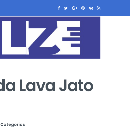
 da Lava Jato
Categorias