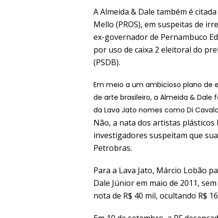
A Almeida & Dale também é citada
Mello (PROS), em suspeitas de irr
ex-governador de Pernambuco Ed
por uso de caixa 2 eleitoral do pr
(PSDB).
Em meio a um ambicioso plano de 
de arte brasileiro, a Almeida & Dale 
da Lava Jato nomes como Di Cavalcant
Não, a nata dos artistas plásticos
investigadores suspeitam que sua
Petrobras.
Para a Lava Jato, Márcio Lobão p
Dale Júnior em maio de 2011, sem 
nota de R$ 40 mil, ocultando R$ 16
Em 10 de setembro, a PF desencade