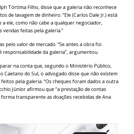
ph Tórtima Filho, disse que a galeria não reconhece
os de lavagem de dinheiro. “Ele (Carlos Dale Jr.) está
 a ele, como não cabe a qualquer negociador,
 vendas feitas pela galeria.”
 pelo valor de mercado. “Se antes a obra foi
é responsabilidade da galeria”, argumentou.
parar na conta que, segundo o Ministério Público,
ão Caetano do Sul, o advogado disse que não existem
feitos pela galeria. “Os cheques foram dados a outra
icchio Júnior afirmou que “a prestação de contas
de forma transparente as doações recebidas de Ana