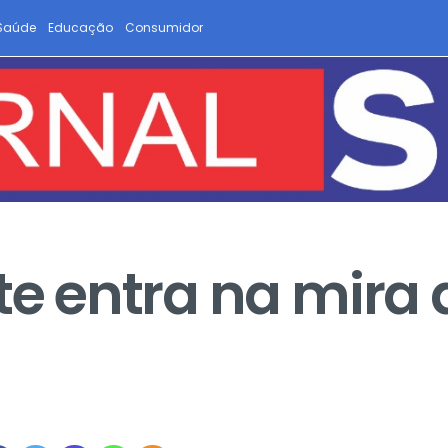
Saúde
Educação
Consumidor
te entra na mira