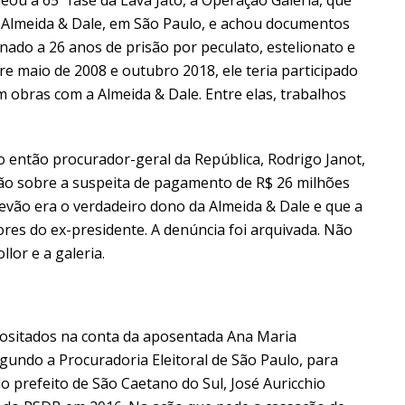
 Almeida & Dale, em São Paulo, e achou documentos
ado a 26 anos de prisão por peculato, estelionato e
e maio de 2008 e outubro 2018, ele teria participado
 obras com a Almeida & Dale. Entre elas, trabalhos
então procurador-geral da República, Rodrigo Janot,
ão sobre a suspeita de pagamento de R$ 26 milhões
tevão era o verdadeiro dono da Almeida & Dale e que a
ores do ex-presidente. A denúncia foi arquivada. Não
lor e a galeria.
ositados na conta da aposentada Ana Maria
egundo a Procuradoria Eleitoral de São Paulo, para
o prefeito de São Caetano do Sul, José Auricchio