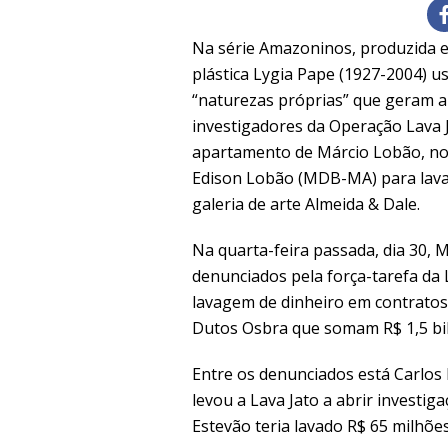
Na série Amazoninos, produzida ent
plástica Lygia Pape (1927-2004) us
“naturezas próprias” que geram a
investigadores da Operação Lava
apartamento de Márcio Lobão, no R
Edison Lobão (MDB-MA) para lavar
galeria de arte Almeida & Dale.
Na quarta-feira passada, dia 30, 
denunciados pela força-tarefa da 
lavagem de dinheiro em contrato
Dutos Osbra que somam R$ 1,5 bi
Entre os denunciados está Carlos 
levou a Lava Jato a abrir investig
Estevão teria lavado R$ 65 milhões