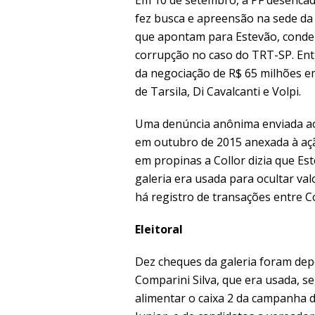
fez busca e apreensão na sede da
que apontam para Estevão, conden
corrupção no caso do TRT-SP. Entr
da negociação de R$ 65 milhões em
de Tarsila, Di Cavalcanti e Volpi.
Uma denúncia anônima enviada ao 
em outubro de 2015 anexada à aç
em propinas a Collor dizia que Es
galeria era usada para ocultar val
há registro de transações entre Col
Eleitoral
Dez cheques da galeria foram dep
Comparini Silva, que era usada, s
alimentar o caixa 2 da campanha d