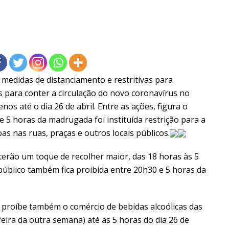
medidas de distanciamento e restritivas para
s para conter a circulação do novo coronavírus no
nos até o dia 26 de abril. Entre as ações, figura o
e 5 horas da madrugada foi instituída restrição para a
as nas ruas, praças e outros locais públicos.
 terão um toque de recolher maior, das 18 horas às 5
 público também fica proibida entre 20h30 e 5 horas da
 proíbe também o comércio de bebidas alcoólicas das
-feira da outra semana) até as 5 horas do dia 26 de