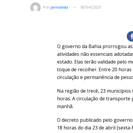
Por
jornalslz
18/04/2021
O governo da Bahia prorrogou as 
atividades não essenciais adotada
estado. Elas terão validade pelo me
toque de recolher. Entre 20 horas 
circulação e permanência de pesso
Na região de Irecê, 23 municípios
horas. A circulação de transporte
manhã.
O decreto publicado pelo governo
18 horas do dia 23 de abril (sexta