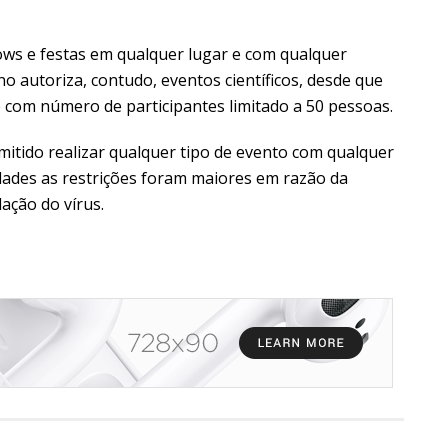
s e festas em qualquer lugar e com qualquer
o autoriza, contudo, eventos científicos, desde que
 com número de participantes limitado a 50 pessoas.
mitido realizar qualquer tipo de evento com qualquer
dades as restrições foram maiores em razão da
lação do vírus.