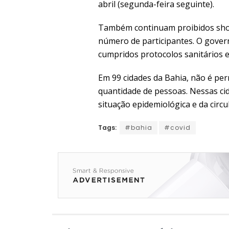
abril (segunda-feira seguinte).
Também continuam proibidos show
número de participantes. O govern
cumpridos protocolos sanitários e
Em 99 cidades da Bahia, não é per
quantidade de pessoas. Nessas ci
situação epidemiológica e da circu
Tags:
#bahia
#covid