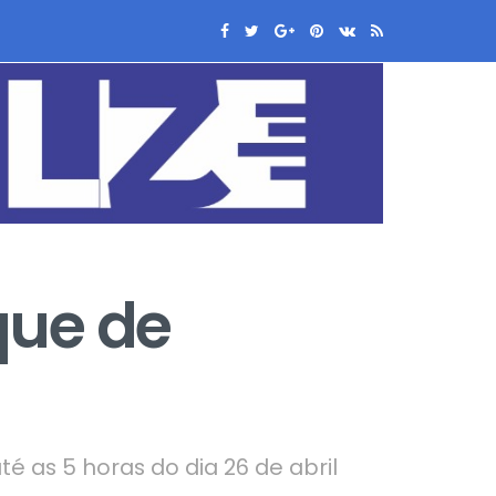
que de
é as 5 horas do dia 26 de abril