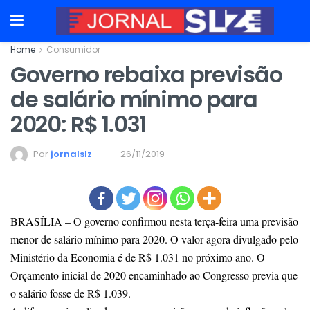
Home
Consumidor
Governo rebaixa previsão
de salário mínimo para
2020: R$ 1.031
Por
jornalslz
26/11/2019
BRASÍLIA – O governo confirmou nesta terça-feira uma previsão
menor de salário mínimo para 2020. O valor agora divulgado pelo
Ministério da Economia é de R$ 1.031 no próximo ano. O
Orçamento inicial de 2020 encaminhado ao Congresso previa que
o salário fosse de R$ 1.039.