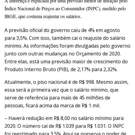
A diferença é explicada por uma previsão menor de inflação pelo
Índice Nacional de Preços ao Consumidor (INPC), medido pelo
IBGE, que costuma reajustar os salários.
A previsão oficial do governo caiu de 4% em agosto
para 3,5%. Com isso, também cai o reajuste do salário
mínimo. As informações foram divulgadas pelo governo
junto com outras mudanças no Orçamento de 2020.
Entre elas, está uma previsão maior de crescimento do
Produto Interno Bruto (PIB), de 2,17% para 2,32%.
Atualmente, o piso nacional é de R$ 998. Mesmo assim,
essa será a primeira vez que o salário mínimo, que
serve de referência para mais de 45 milhões de
pessoas, ficará acima da marca de R$ 1 mil.
– Haverá redução em R$ 8,00 no salário mínimo para
2020. O número cai de R$ 1.039 para R$ 1.031. O INPC
foi reestimado para 3,5%. Aqui se preserva o poder de