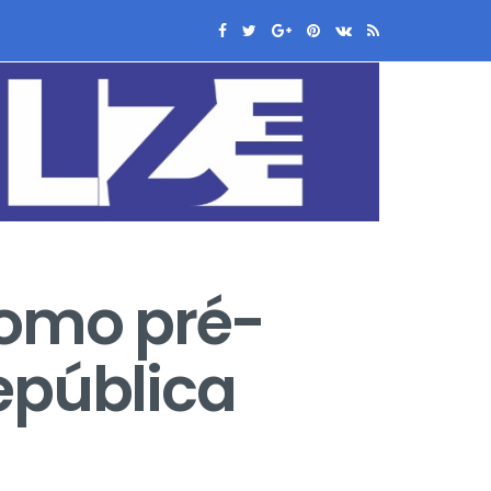
como pré-
epública