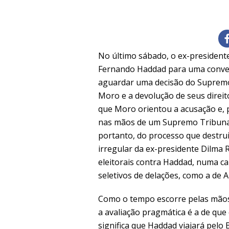
No último sábado, o ex-presidente 
Fernando Haddad para uma convers
aguardar uma decisão do Supremo 
Moro e a devolução de seus direito
que Moro orientou a acusação e, p
nas mãos de um Supremo Tribunal 
portanto, do processo que destru
irregular da ex-presidente Dilma R
eleitorais contra Haddad, numa 
seletivos de delações, como a de A
Como o tempo escorre pelas mão
a avaliação pragmática é a de que 
significa que Haddad viajará pelo 