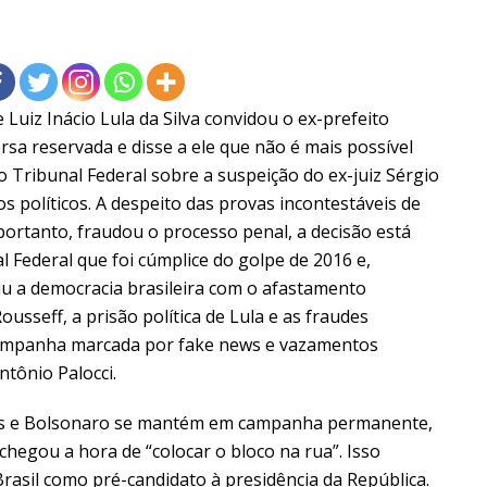
Luiz Inácio Lula da Silva convidou o ex-prefeito
a reservada e disse a ele que não é mais possível
Tribunal Federal sobre a suspeição do ex-juiz Sérgio
s políticos. A despeito das provas incontestáveis de
ortanto, fraudou o processo penal, a decisão está
Federal que foi cúmplice do golpe de 2016 e,
iu a democracia brasileira com o afastamento
ousseff, a prisão política de Lula e as fraudes
campanha marcada por fake news e vazamentos
ntônio Palocci.
s e Bolsonaro se mantém em campanha permanente,
chegou a hora de “colocar o bloco na rua”. Isso
Brasil como pré-candidato à presidência da República.