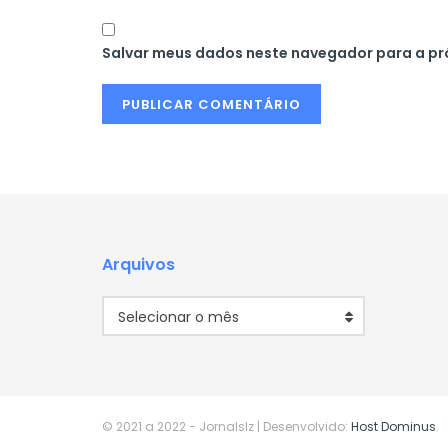
Salvar meus dados neste navegador para a pr
Arquivos
Arquivos
Selecionar o mês
© 2021 a 2022
- Jornalslz | Desenvolvido:
Host Dominus
.