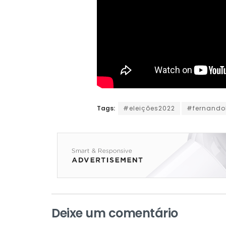
Tags:
#eleições2022
#fernand
Deixe um comentário