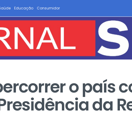
Saúde
Educação
Consumidor
ercorrer o país 
Presidência da R