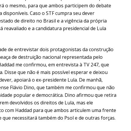
rá o mesmo, para que ambos participem do debate
a disponíveis. Caso o STF cumpra seu dever
estado de direito no Brasil e a vigência da própria
á reavaliado e a candidatura presidencial de Lula
ade de entrevistar dois protagonistas da construção
meaça de destruição nacional representada pelo
 Haddad me confirmou, em entrevista à TV 247, que
a. Disse que não é mais possível esperar e deixou
dever, apoiará o ex-presidente Lula. De manhã,
ense Flávio Dino, que também me confirmou que não
idade popular e democrática. Dino afirmou que retira
em devolvidos os direitos de Lula, mas ele
to com Haddad para que ambos articulem uma frente
 que necessitará também do Psol e de outras forças.