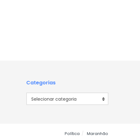
Categorias
Categorias
Selecionar categoria
Política
Maranhão