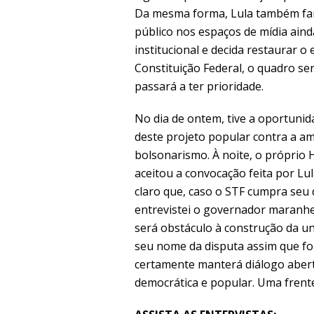
Da mesma forma, Lula também fa
público nos espaços de mídia aind
institucional e decida restaurar o 
Constituição Federal, o quadro ser
passará a ter prioridade.
No dia de ontem, tive a oportunid
deste projeto popular contra a a
bolsonarismo. À noite, o próprio
aceitou a convocação feita por Lul
claro que, caso o STF cumpra seu 
entrevistei o governador maranh
será obstáculo à construção da un
seu nome da disputa assim que for
certamente manterá diálogo aber
democrática e popular. Uma frente