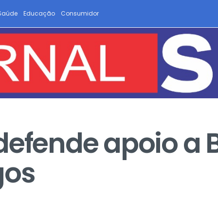
Saúde
Educação
Consumidor
defende apoio a
gos