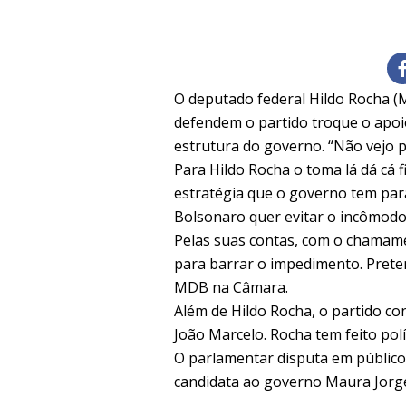
O deputado federal Hildo Rocha (M
defendem o partido troque o apoi
estrutura do governo. “Não vejo
Para Hildo Rocha o toma lá dá cá 
estratégia que o governo tem par
Bolsonaro quer evitar o incômod
Pelas suas contas, com o chamam
para barrar o impedimento. Prete
MDB na Câmara.
Além de Hildo Rocha, o partido 
João Marcelo. Rocha tem feito pol
O parlamentar disputa em público
candidata ao governo Maura Jorge