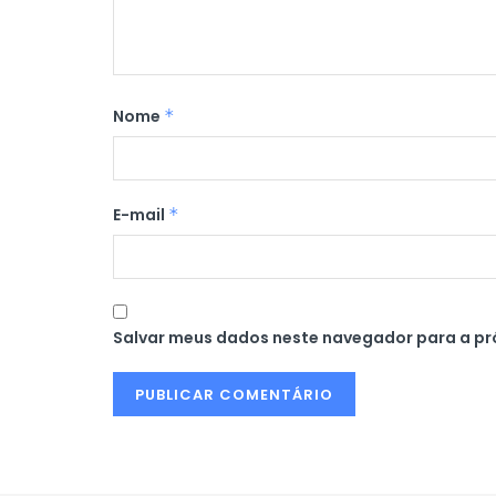
Nome
*
E-mail
*
Salvar meus dados neste navegador para a pr