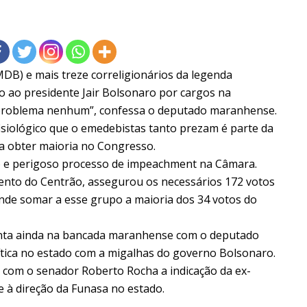
DB) e mais treze correligionários da legenda
o ao presidente Jair Bolsonaro por cargos na
 problema nenhum”, confessa o deputado maranhense.
fisiológico que o emedebistas tanto prezam é parte da
a obter maioria no Congresso.
o e perigoso processo de impeachment na Câmara.
ento do Centrão, assegurou os necessários 172 votos
nde somar a esse grupo a maioria dos 34 votos do
conta ainda na bancada maranhense com o deputado
ítica no estado com a migalhas do governo Bolsonaro.
 com o senador Roberto Rocha a indicação da ex-
 à direção da Funasa no estado.