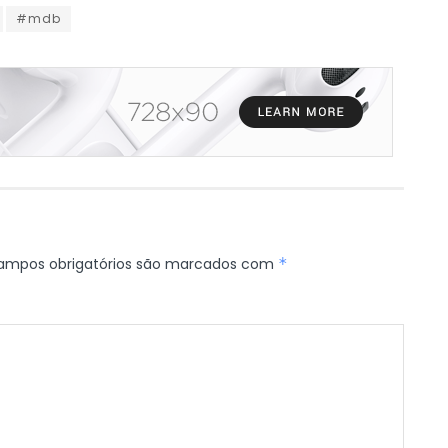
#mdb
ampos obrigatórios são marcados com
*