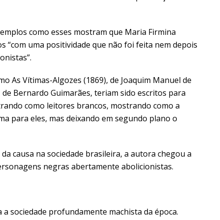
xemplos como esses mostram que Maria Firmina
 “com uma positividade que não foi feita nem depois
onistas”.
omo As Vítimas-Algozes (1869), de Joaquim Manuel de
, de Bernardo Guimarães, teriam sido escritos para
ostrando como leitores brancos, mostrando como a
ema para eles, mas deixando em segundo plano o
da causa na sociedade brasileira, a autora chegou a
ersonagens negras abertamente abolicionistas.
ara a sociedade profundamente machista da época.