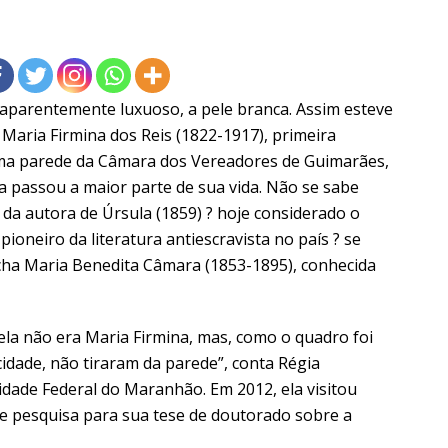
 aparentemente luxuoso, a pele branca. Assim esteve
 Maria Firmina dos Reis (1822-1917), primeira
uma parede da Câmara dos Vereadores de Guimarães,
 passou a maior parte de sua vida. Não se sabe
 autora de Úrsula (1859) ? hoje considerado o
pioneiro da literatura antiescravista no país ? se
cha Maria Benedita Câmara (1853-1895), conhecida
la não era Maria Firmina, mas, como o quadro foi
idade, não tiraram da parede”, conta Régia
idade Federal do Maranhão. Em 2012, ela visitou
 pesquisa para sua tese de doutorado sobre a