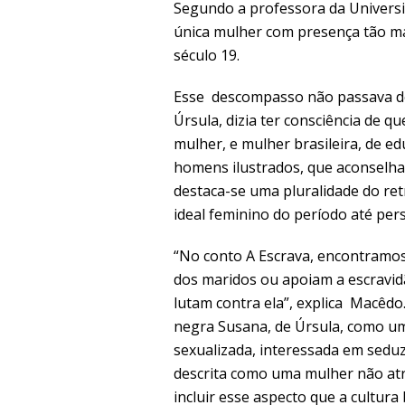
Segundo a professora da Universid
única mulher com presença tão m
século 19.
Esse descompasso não passava de
Úrsula, dizia ter consciência de 
mulher, e mulher brasileira, de e
homens ilustrados, que aconselham
destaca-se uma pluralidade do re
ideal feminino do período até pe
“No conto A Escrava, encontramos
dos maridos ou apoiam a escravi
lutam contra ela”, explica Macê
negra Susana, de Úrsula, como u
sexualizada, interessada em seduzi
descrita como uma mulher não atr
incluir esse aspecto que a cultura