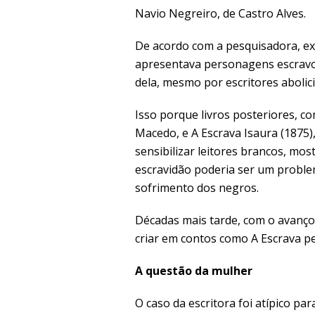
Navio Negreiro, de Castro Alves.
De acordo com a pesquisadora, e
apresentava personagens escravos
dela, mesmo por escritores abolici
Isso porque livros posteriores, c
Macedo, e A Escrava Isaura (1875)
sensibilizar leitores brancos, m
escravidão poderia ser um probl
sofrimento dos negros.
Décadas mais tarde, com o avanço 
criar em contos como A Escrava p
A questão da mulher
O caso da escritora foi atípico p