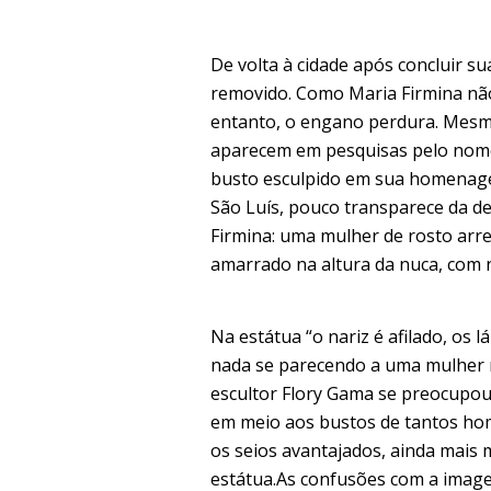
De volta à cidade após concluir su
removido. Como Maria Firmina não
entanto, o engano perdura. Mesm
aparecem em pesquisas pelo nome 
busto esculpido em sua homenage
São Luís, pouco transparece da de
Firmina: uma mulher de rosto arre
amarrado na altura da nuca, com n
Na estátua “o nariz é afilado, os 
nada se parecendo a uma mulher n
escultor Flory Gama se preocupou
em meio aos bustos de tantos ho
os seios avantajados, ainda mais
estátua.As confusões com a image