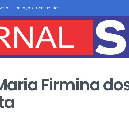
Saúde
Educação
Consumidor
ria Firmina dos 
ta