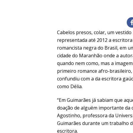
Cabelos presos, colar, um vestido
representada até 2012 a escritora
romancista negra do Brasil, em 
cidade do Maranhão onde a autora
quando nem como, mas a imagem da
primeiro romance afro-brasileiro, 
confundiu com a da escritora gaú
como Délia.
“Em Guimarães já sabiam que aque
doação de alguém importante da c
Agostinho, professora da Univers
Guimarães durante um trabalho de
escritora.