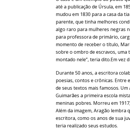
até a publicação de Úrsula, em 185
mudou em 1830 para a casa da tia 
parente, que tinha melhores condi
algo raro para mulheres negras n
para professora de primário, car
momento de receber o título, Mar
sobre o ombro de escravos, uma t
montado nele”, teria dito.Em vez di
Durante 50 anos, a escritora col
poesias, contos e crônicas. Entre 
de seus textos mais famosos. Um 
Guimarães a primeira escola mist
meninas pobres. Morreu em 1917, a
Além da imagem, Aragão lembra qu
escritora, como os anos de sua juv
teria realizado seus estudos.