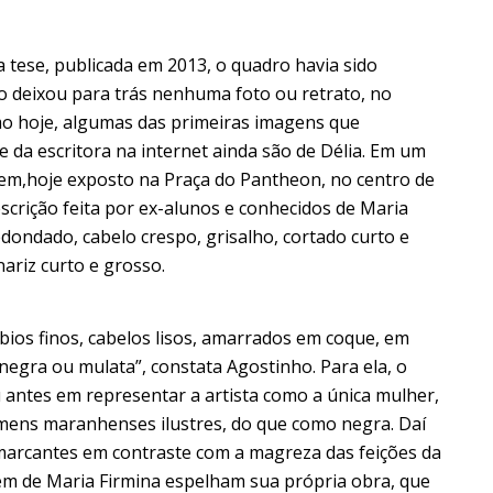
a tese, publicada em 2013, o quadro havia sido
 deixou para trás nenhuma foto ou retrato, no
o hoje, algumas das primeiras imagens que
da escritora na internet ainda são de Délia. Em um
m,hoje exposto na Praça do Pantheon, no centro de
scrição feita por ex-alunos e conhecidos de Maria
dondado, cabelo crespo, grisalho, cortado curto e
ariz curto e grosso.
lábios finos, cabelos lisos, amarrados em coque, em
egra ou mulata”, constata Agostinho. Para ela, o
 antes em representar a artista como a única mulher,
mens maranhenses ilustres, do que como negra. Daí
 marcantes em contraste com a magreza das feições da
m de Maria Firmina espelham sua própria obra, que