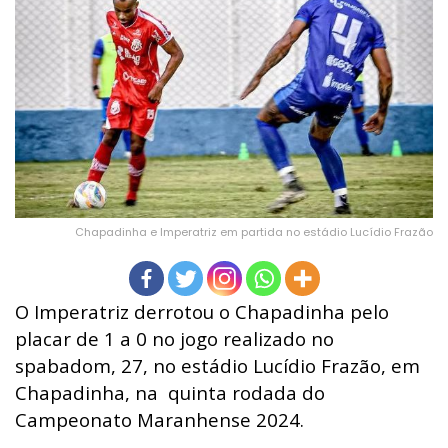
Chapadinha e Imperatriz em partida no estádio Lucídio Frazão
O Imperatriz derrotou o Chapadinha pelo
placar de 1 a 0 no jogo realizado no
spabadom, 27, no estádio Lucídio Frazão, em
Chapadinha, na quinta rodada do
Campeonato Maranhense 2024
.