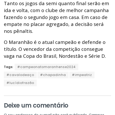
Tanto os jogos da semi quanto final serão em
ida e volta, com o clube de melhor campanha
fazendo o segundo jogo em casa. Em caso de
empate no placar agregado, a decisão será
nos pênaltis.
O Maranhão é o atual campeão e defende o
título. O vencedor da competição consegue
vaga na Copa do Brasil, Nordestão e Série D.
Tags:
#campeonatomaranhense2024
#cavalodeaço
#chapadinha
#impeatriz
#lucídiofrazão
Deixe um comentário