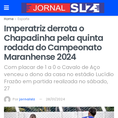
Home
Esporte
Imperatriz derrota o
Chapadinha pela quinta
rodada do Campeonato
Maranhense 2024
Com placar de 1 a 0 o Cavalo de Aço
venceu o dono da casa no estádio Lucídio
Frazão em partida realizada no sábado,
27
Por
jornalslz
28/01/2024