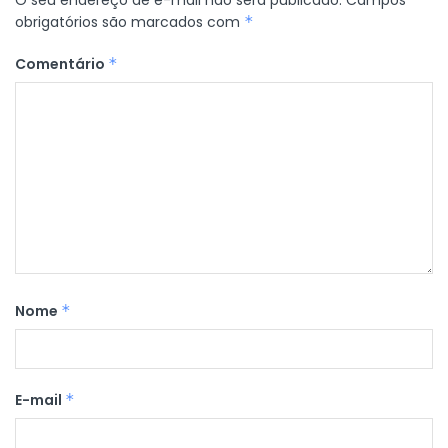
O seu endereço de e-mail não será publicado.
Campos
obrigatórios são marcados com
*
Comentário
*
Nome
*
E-mail
*