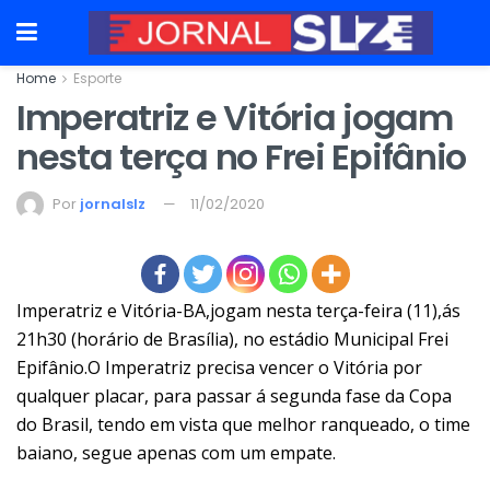
Home
Esporte
Imperatriz e Vitória jogam
nesta terça no Frei Epifânio
Por
jornalslz
11/02/2020
Imperatriz e Vitória-BA,jogam nesta terça-feira (11),ás
21h30 (horário de Brasília), no estádio Municipal Frei
Epifânio.O Imperatriz precisa vencer o Vitória por
qualquer placar, para passar á segunda fase da Copa
do Brasil, tendo em vista que melhor ranqueado, o time
baiano, segue apenas com um empate.