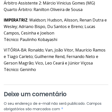
Árbitro Assistente 2: Márcio Vinicius Gomes (MG)
Quarto Árbitro: Ranilton Oliveira de Sousa
IMPERATRIZ
: Waldson; Hudson, Alisson, Renan Dutra e
Wesley; Adriano Bispo, Du Santos e Breno; Lucas
Campos, Cesinha e Joelson
Técnico: Paulinho Kobayashi
VITÓRIA-BA: Ronaldo; Van, João Vitor, Maurício Ramos
e Tiago Carleto; Guilherme Rend, Fernando Neto e
Gerson Magrão; Vico, Leo Ceará e Júnior Viçosa
Técnico: Geninho
Deixe um comentário
O seu endereço de e-mail não será publicado.
Campos
obrigatórios são marcados com
*