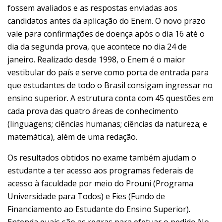
fossem avaliados e as respostas enviadas aos
candidatos antes da aplicação do Enem. O novo prazo
vale para confirmações de doença após o dia 16 até o
dia da segunda prova, que acontece no dia 24 de
janeiro. Realizado desde 1998, o Enem é o maior
vestibular do país e serve como porta de entrada para
que estudantes de todo o Brasil consigam ingressar no
ensino superior. A estrutura conta com 45 questões em
cada prova das quatro áreas de conhecimento
(linguagens; ciências humanas; ciências da natureza; e
matemática), além de uma redação.
Os resultados obtidos no exame também ajudam o
estudante a ter acesso aos programas federais de
acesso à faculdade por meio do Prouni (Programa
Universidade para Todos) e Fies (Fundo de
Financiamento ao Estudante do Ensino Superior).
Entenda quais são as regras para efetuar o pedido No