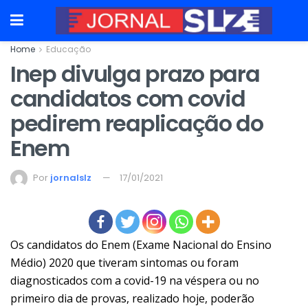
Home
Educação
Inep divulga prazo para
candidatos com covid
pedirem reaplicação do
Enem
Por
jornalslz
17/01/2021
Os candidatos do Enem (Exame Nacional do Ensino
Médio) 2020 que tiveram sintomas ou foram
diagnosticados com a covid-19 na véspera ou no
primeiro dia de provas, realizado hoje, poderão