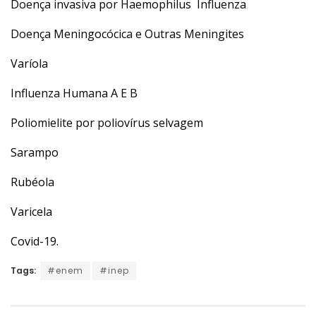
Doença invasiva por Haemophilus Influenza
Doença Meningocócica e Outras Meningites
Varíola
Influenza Humana A E B
Poliomielite por poliovírus selvagem
Sarampo
Rubéola
Varicela
Covid-19.
Tags:
#enem
#inep