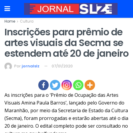
Home
Cultura
Inscrições para prêmio de
artes visuais da Secma se
estendem até 20 de janeiro
Por
jornalslz
07/01/2020
As inscrições para o ‘Prêmio de Ocupação das Artes
Visuais Amina Paula Barros’, lançado pelo Governo do
Maranhão, por meio da Secretaria de Estado da Cultura
(Secma), foram prorrogadas e estarão abertas até o dia
20 de janeiro. O edital completo pode ser consultado no