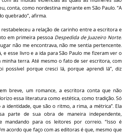
u, conta, como nordestina migrante em São Paulo. “A
o quebrado”, afirma.
restabeleceu a relação de carinho entre a escritora e
conto em primeira pessoa
Despedida de Juazeiro Norte
.
e lugar não me encontrava, não me sentia pertencente.
, e esse livro e a ida para São Paulo me fizeram ver o
 minha terra. Até mesmo o fato de ser escritora, com
oi possível porque cresci lá, porque aprendi lá”, diz
 em breve, um romance, a escritora conta que não
orizo essa literatura como estética, como tradição. Só
 identidade, que são o ritmo, a rima, a métrica”. Ela
ssa parte de sua obra de maneira independente,
andando para os leitores por correio. “Isso é
 Um acordo que faço com as editoras é que, mesmo que