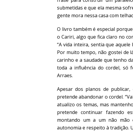
submetidas e que ela mesma sofre
gente mora nessa casa com telhad
O livro também é especial porque 
o Cariri, algo que fica claro no 
“A vida inteira, sentia que aquel
Por muito tempo, não gostei de lá
carinho e a saudade que tenho da
toda a influência do cordel, só f
Arraes.
Apesar dos planos de publicar,
pretende abandonar o cordel. “Val
atualizo os temas, mas mantenho a
pretende continuar fazendo e
montando um a um não mão e m
autonomia e respeito à tradição.