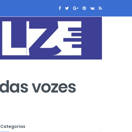
 das vozes
Categorias