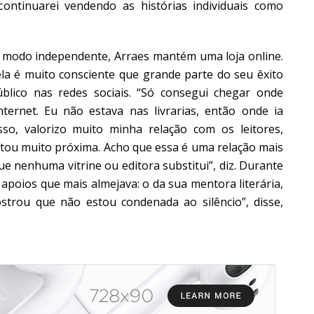
 continuarei vendendo as histórias individuais como
e modo independente
, Arraes mantém uma loja online.
la é muito consciente que grande parte do seu êxito
blico nas redes sociais. “Só consegui chegar onde
ernet. Eu não estava nas livrarias, então onde ia
so, valorizo muito minha relação com os leitores,
ou muito próxima. Acho que essa é uma relação mais
ue nenhuma vitrine ou editora substitui”, diz. Durante
 apoios que mais almejava: o da sua mentora literária,
strou que não estou condenada ao silêncio”, disse,