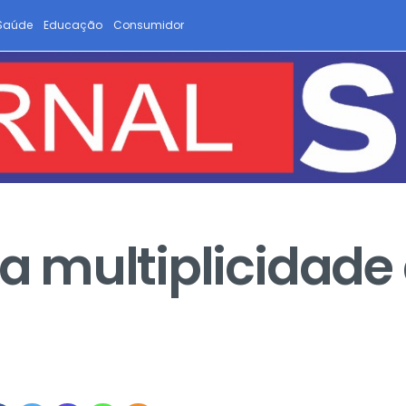
Saúde
Educação
Consumidor
 a multiplicidade