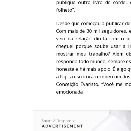
publique outro livro de cordel,
folheto”.
Desde que começou a publicar d
Com mais de 30 mil seguidores, e
veio da relação direta com o pú
cheguei porque soube usar a Int
mostrar meu trabalho? Além dis
respondo todo mundo, sempre est
honesta e há mais apoio. É algo q
a Flip, a escritora recebeu um dos
Conceição Evaristo. “Você me mo
emocionada.