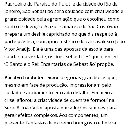
Padroeiro do Paraíso do Tuiuti e da cidade do Rio de
Janeiro, São Sebastião será saudado com criatividade e
grandiosidade pela agremiação que o escolheu como
santo de devoção. A azul e amarela de São Cristóvão
prepara um desfile caprichado no que diz respeito à
parte plástica, com apuro estético do carnavalesco João
Vitor Araújo. Ele é uma das apostas da escola para
saudar, na verdade, os dois ‘Sebastiões’ que o enredo
‘O Santo e o Rei: Encantarias de Sebastião’ propõe.
Por dentro do barracão
, alegorias grandiosas que,
mesmo em fase de produção, impressionam pelo
cuidado e acabamento em cada detalhe. Em meio à
crise, aflorou a criatividade de quem ‘se formou’ na
Série A. João Vitor aposta em soluções simples para
gerar efeitos complexos. Aos componentes, um
presente: fantasias de extremo bom gosto e beleza.