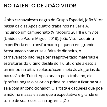
NO TALENTO DE JOÃO VITOR
Único carnavalesco negro do Grupo Especial, João Vitor
passa os dias Após quatro trabalhos na Série A,
incluindo um campeonato (Viradouro 2014) e um vice
(Unidos de Padre Miguel 2018), João Vitor adquiriu
experiência em transformar o pequeno em grande.
Acostumado com crise e falta de dinheiro, o
carnavalesco não nega ter reaproveitado materiais e
estruturas do último desfile do Tuiuti, onde a escola
terminou na oitava colocação.em meio às alegorias do
barracão do Tuiuti. Apaixonado pelo trabalho, ele
“prefere pegar o calor do primeiro andar a ficar na sua
sala com ar condicionado”. O artista é daqueles que põe
a mão na massa e sabe que a expectativa é grande em
torno de sua ‘estreia’ na agremiação.