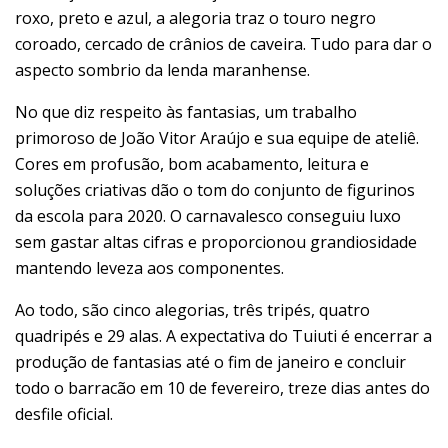
roxo, preto e azul, a alegoria traz o touro negro
coroado, cercado de crânios de caveira. Tudo para dar o
aspecto sombrio da lenda maranhense.
No que diz respeito às fantasias, um trabalho
primoroso de João Vitor Araújo e sua equipe de ateliê.
Cores em profusão, bom acabamento, leitura e
soluções criativas dão o tom do conjunto de figurinos
da escola para 2020. O carnavalesco conseguiu luxo
sem gastar altas cifras e proporcionou grandiosidade
mantendo leveza aos componentes.
Ao todo, são cinco alegorias, três tripés, quatro
quadripés e 29 alas. A expectativa do Tuiuti é encerrar a
produção de fantasias até o fim de janeiro e concluir
todo o barracão em 10 de fevereiro, treze dias antes do
desfile oficial.