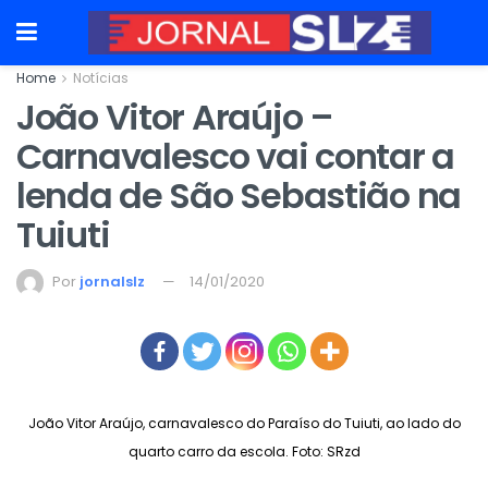
Home
Notícias
João Vitor Araújo –
Carnavalesco vai contar a
lenda de São Sebastião na
Tuiuti
Por
jornalslz
14/01/2020
João Vitor Araújo, carnavalesco do Paraíso do Tuiuti, ao lado do
quarto carro da escola. Foto: SRzd