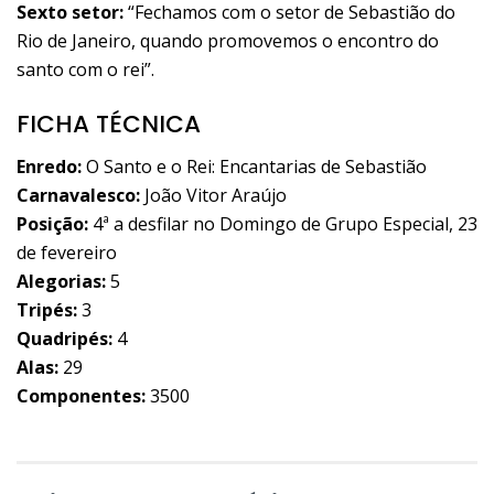
Sexto setor:
“Fechamos com o setor de Sebastião do
Rio de Janeiro, quando promovemos o encontro do
santo com o rei”.
FICHA TÉCNICA
Enredo:
O Santo e o Rei: Encantarias de Sebastião
Carnavalesco:
João Vitor Araújo
Posição:
4ª a desfilar no Domingo de Grupo Especial, 23
de fevereiro
Alegorias:
5
Tripés:
3
Quadripés:
4
Alas:
29
Componentes:
3500