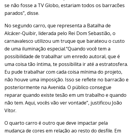
se não fosse a TV Globo, estariam todos os barracões
parados”, disse.
No segundo carro, que representa a Batalha de
Alcácer-Quibir, liderada pelo Rei Dom Sebastião, o
carnavalesco utilizou um truque que barateou o custo
de uma iluminação especial.“Quando você tem a
possibilidade de trabalhar um enredo autoral, que é
uma coisa tão íntima, te possibilita ir até a estratosfera.
Eu pude trabalhar com cada coisa mínima do projeto,
não houve uma imposição. Isso se reflete no barracão e
posteriormente na Avenida. O público consegue
reparar quando existe tesão em um trabalho e quando
não tem. Aqui, vocês vão ver vontade”, justificou João
Vítor.
O quarto carro é outro que deve impactar pela
mudança de cores em relação ao resto do desfile. Em