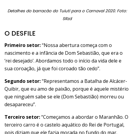
Detalhes do barracão do Tuiuti para o Carnaval 2020. Foto:
SRzd
O DESFILE
Primeiro setor:
“Nossa abertura começa com o
nascimento e a infância de Dom Sebastião, que era o
‘rei desejado’. Abordamos todo o início da vida dele e
sua coroação, já que foi coroado tão cedo”.
Segundo setor:
“Representamos a Batalha de Alcácer-
Quibir, que eu amo de paixão, porque é aquele mistério
que ninguém sabe se ele (Dom Sebastião) morreu ou
desapareceu”.
Terceiro setor:
“Começamos a abordar o Maranhão. O
terceiro carro é o castelo aquático do Rei de Portugal,
pois diziam que ele fazia morada no fundo do mar.