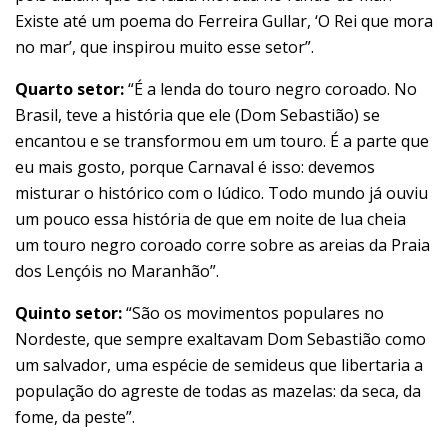
Existe até um poema do Ferreira Gullar, ‘O Rei que mora
no mar’, que inspirou muito esse setor”.
Quarto setor:
“É a lenda do touro negro coroado. No
Brasil, teve a história que ele (Dom Sebastião) se
encantou e se transformou em um touro. É a parte que
eu mais gosto, porque Carnaval é isso: devemos
misturar o histórico com o lúdico. Todo mundo já ouviu
um pouco essa história de que em noite de lua cheia
um touro negro coroado corre sobre as areias da Praia
dos Lençóis no Maranhão”.
Quinto setor:
“São os movimentos populares no
Nordeste, que sempre exaltavam Dom Sebastião como
um salvador, uma espécie de semideus que libertaria a
população do agreste de todas as mazelas: da seca, da
fome, da peste”.