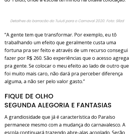
Detalhes do barracão do Tuiuti para o Carnaval 2020. Foto: SRzd
“A gente tem que transformar. Por exemplo, eu tô
trabalhando um efeito que geralmente custa uma
fortuna pra ser feito e através de um recurso consegui
fazer por R$ 260. São experiências que o acesso agrega
pra gente. Se colocar o meu efeito ao lado de outro que
foi muito mais caro, não dará pra perceber diferença
alguma, a não ser pelo valor gasto.”
FIQUE DE OLHO
SEGUNDA ALEGORIA E FANTASIAS
A grandiosidade que já é característica do Paraíso
permanece mesmo com a mudança do carnavalesco. A
escola continuará trazendo abre-alas acoplado. Serão