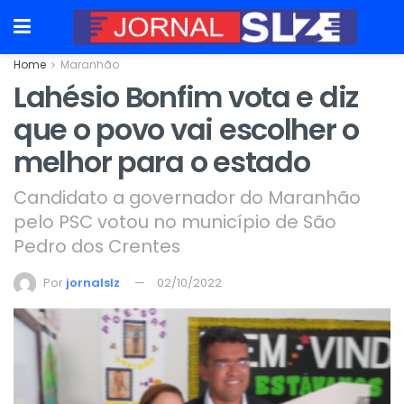
Home
Maranhão
Lahésio Bonfim vota e diz
que o povo vai escolher o
melhor para o estado
Candidato a governador do Maranhão
pelo PSC votou no município de São
Pedro dos Crentes
Por
jornalslz
02/10/2022