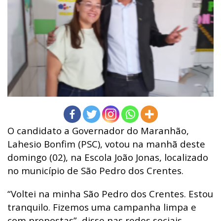
O candidato a Governador do Maranhão,
Lahesio Bonfim (PSC), votou na manhã deste
domingo (02), na Escola João Jonas, localizado
no município de São Pedro dos Crentes.
“Voltei na minha São Pedro dos Crentes. Estou
tranquilo. Fizemos uma campanha limpa e
com propostas”, disse nas redes sociais.