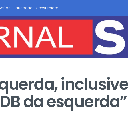
Saúde
Educação
Consumidor
querda, inclusive
DB da esquerda”