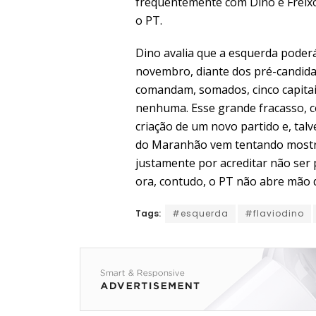
frequentemente com Dino e Freix
o PT.
Dino avalia que a esquerda poderá
novembro, diante dos pré-candid
comandam, somados, cinco capitai
nenhuma. Esse grande fracasso, co
criação de um novo partido e, ta
do Maranhão vem tentando mostrar
justamente por acreditar não ser 
ora, contudo, o PT não abre mão 
Tags:
#esquerda
#flaviodino