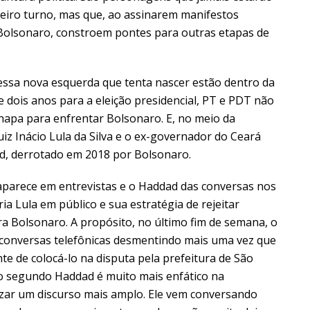
eiro turno, mas que, ao assinarem manifestos
r Bolsonaro, constroem pontes para outras etapas de
dessa nova esquerda que tenta nascer estão dentro da
e dois anos para a eleição presidencial, PT e PDT não
apa para enfrentar Bolsonaro. E, no meio da
uiz Inácio Lula da Silva e o ex-governador do Ceará
d, derrotado em 2018 por Bolsonaro.
aparece em entrevistas e o Haddad das conversas nos
ia Lula em público e sua estratégia de rejeitar
a Bolsonaro. A propósito, no último fim de semana, o
 conversas telefônicas desmentindo mais uma vez que
te de colocá-lo na disputa pela prefeitura de São
á o segundo Haddad é muito mais enfático na
zar um discurso mais amplo. Ele vem conversando