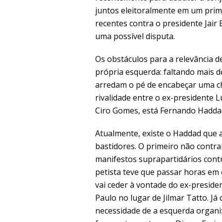
juntos eleitoralmente em um prim
recentes contra o presidente Jai
uma possível disputa.
Os obstáculos para a relevância 
própria esquerda: faltando mais d
arredam o pé de encabeçar uma ch
rivalidade entre o ex-presidente L
Ciro Gomes, está Fernando Hadda
Atualmente, existe o Haddad que 
bastidores. O primeiro não contrar
manifestos suprapartidários contr
petista teve que passar horas em
vai ceder à vontade do ex-presiden
Paulo no lugar de Jilmar Tatto. J
necessidade de a esquerda organi