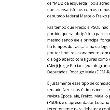
de “MDB da esquerda”, pois acredi
nomes insatisfeitos com os rumos
deputado federal Marcelo Freixo (
Faz tempo que Freixo e PSOL não s
partido queria obrigá-lo a particip
mesmo sendo ele a principal força
há tempos do radicalismo da legen
por ter bom relacionamento com o
diálogo aberto com figuras como o
(Alerj) Jorge Picciani (ex-integra
Deputados, Rodrigo Maia (DEM-RJ
É justamente esse tipo de conexã
tentado fazer nos últimos meses
revista Época, ele, Freixo, Maia, 
(PSDB), e o apresentador Luciano 
recentemente para debater a conj