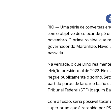
RIO — Uma série de conversas envo
com o objetivo de colocar de pé u
novembro. O primeiro sinal que re
governador do Maranhão, Flávio 
passada.
Na verdade, o que Dino realmente 
eleição presidencial de 2022. Ele 
negue publicamente o sonho. Setor
partido parou de lançar o balão 
Tribunal Federal (STF) Joaquim Bar
Com a fusão, seria possível tocar 
superior ao que é recebido por PS