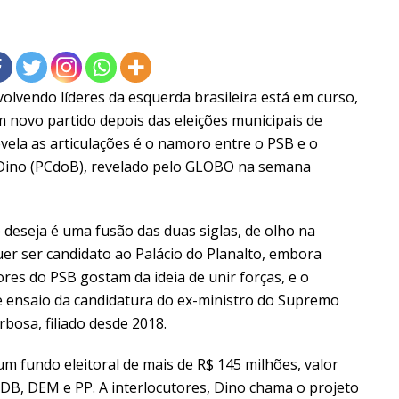
lvendo líderes da esquerda brasileira está em curso,
m novo partido depois das eleições municipais de
vela as articulações é o namoro entre o PSB e o
Dino (PCdoB), revelado pelo GLOBO na semana
deseja é uma fusão das duas siglas, de olho na
quer ser candidato ao Palácio do Planalto, embora
es do PSB gostam da ideia de unir forças, e o
de ensaio da candidatura do ex-ministro do Supremo
bosa, filiado desde 2018.
um fundo eleitoral de mais de R$ 145 milhões, valor
DB, DEM e PP. A interlocutores, Dino chama o projeto