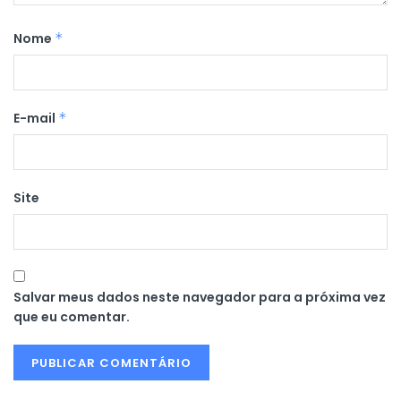
Nome
*
E-mail
*
Site
Salvar meus dados neste navegador para a próxima vez
que eu comentar.