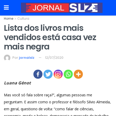
Home
Cultura
Lista dos livros mais
vendidos está casa vez
mais negra
Por
jornalslz
12/07/2020
Luana Génot
Mas você só fala sobre raça?”, algumas pessoas me
perguntam. E assim como o professor e filósofo Silvio Almeida,
em geral, questiono de volta: “como falar de ciências,
economia, moda e beleza, democracia e mercado de trabalho