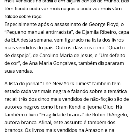
mais vendidos no Brasil e em alguns cantos do mundo. Elas
têm ficado cada vez mais negras e cada vez mais vêm
falado sobre raça.
Especialmente após o assassinato de George Floyd, o
“Pequeno manual antirracista”, de Djamila Ribeiro, capa
da ELA desta semana, vem figurado na lista dos livros
mais vendidos do país. Outros clássicos como “Quarto
de despejo”, de Carolina Maria de Jesus, e “Um defeito
de cor”, de Ana Maria Gonçalves, também dispararam
suas vendas.
A lista do jornal “The New York Times” também tem
estado cada vez mais negra e falando sobre a temática
racial: três dos cinco mais vendidos de não-ficção são de
autores negros como Ibram Kendi e Ijeoma Oluo. Há
também o livro “Fragilidade branca” de Robin DiAngelo,
autora branca. Afinal, este assunto é também dos
brancos. Os livros mais vendidos na Amazon e na