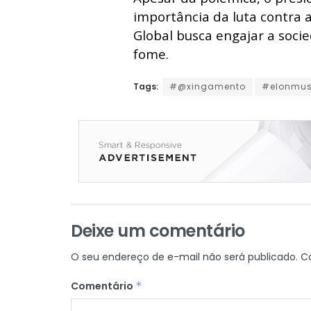
importância da luta contra 
Global busca engajar a soc
fome.
Tags:
#@xingamento
#elonmus
Deixe um comentário
O seu endereço de e-mail não será publicado.
C
Comentário
*