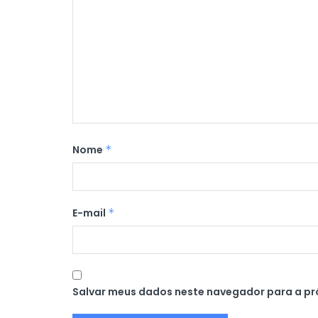
Nome
*
E-mail
*
Salvar meus dados neste navegador para a pr