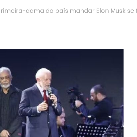
 primeira-dama do país mandar Elon Musk se