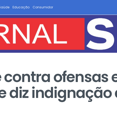
Saúde
Educação
Consumidor
é contra ofensas 
 diz indignação 