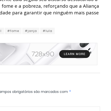
a fome e a pobreza, reforçando que a Aliança
iedade para garantir que ninguém mais passe
l
#fome
#janja
#lula
ampos obrigatórios são marcados com
*