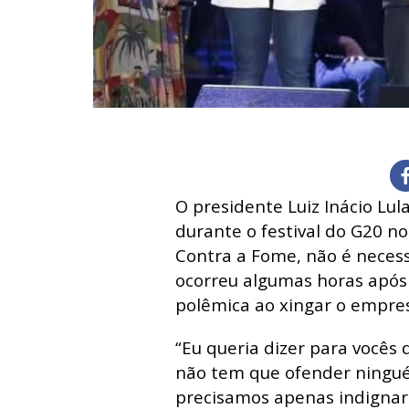
O presidente Luiz Inácio Lul
durante o festival do G20 n
Contra a Fome, não é necess
ocorreu algumas horas após 
polêmica ao xingar o empres
“Eu queria dizer para você
não tem que ofender ningu
precisamos apenas indignar 