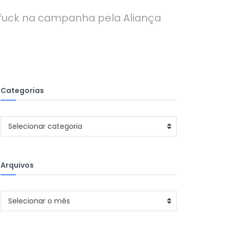
 fuck na campanha pela Aliança
Categorias
Categorias
Selecionar categoria
Arquivos
Arquivos
Selecionar o mês