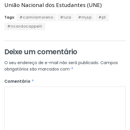
União Nacional dos Estudantes (UNE)
Tags:
#camilamoreno
#lula
#mjsp
#pt
#ricardocappelli
Deixe um comentário
O seu endereço de e-mail não será publicado.
Campos
obrigatórios são marcados com
*
Comentário
*