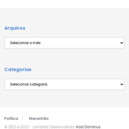
Arquivos
Arquivos
Categorias
Categorias
Política
Maranhão
© 2021 a 2022
- Jornalslz | Desenvolvido:
Host Dominus
.