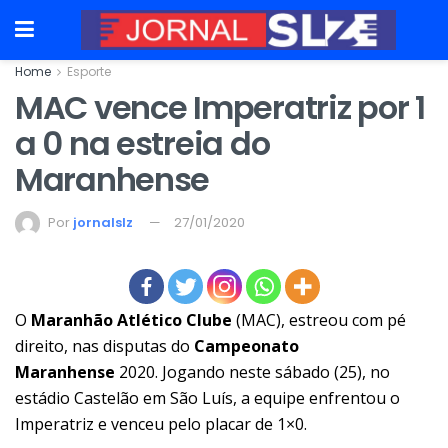
Home
Esporte
MAC vence Imperatriz por 1
a 0 na estreia do
Maranhense
Por
jornalslz
27/01/2020
O
Maranhão Atlético Clube
(MAC), estreou com pé
direito, nas disputas do
Campeonato
Maranhense
2020. Jogando neste sábado (25), no
estádio Castelão em São Luís, a equipe enfrentou o
Imperatriz e venceu pelo placar de 1×0.