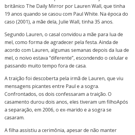
britânico The Daily Mirror por Lauren Wall, que tinha
19 anos quando se casou com Paul White. Na época do
caso (2001), a mãe dela, Julie Wall, tinha 35 anos.
Segundo Lauren, o casal convidou a mãe para lua de
mel, como forma de agradecer pela festa. Ainda de
acordo com Lauren, algumas semanas depois da lua de
mel, o noivo estava “diferente”, escondendo o celular e
passando muito tempo fora de casa.
A traição foi descoberta pela irmã de Lauren, que viu
mensagens picantes entre Paul e a sogra.
Confrontados, os dois confessaram a traição. O
casamento durou dois anos, eles tiveram um filhoApós
a separação, em 2006, o ex-marido e a sogra se
casaram.
A filha assistiu a cerimônia, apesar de não manter