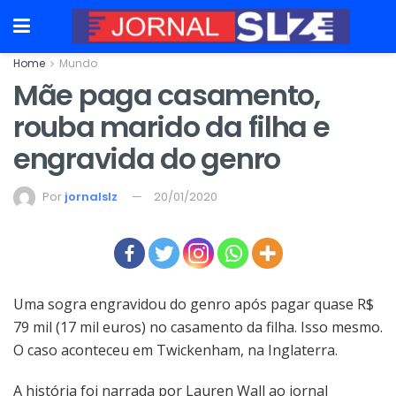
Home
Mundo
Mãe paga casamento,
rouba marido da filha e
engravida do genro
Por
jornalslz
20/01/2020
Uma sogra engravidou do genro após pagar quase R$
79 mil (17 mil euros) no casamento da filha. Isso mesmo.
O caso aconteceu em Twickenham, na Inglaterra.
A história foi narrada por Lauren Wall ao jornal